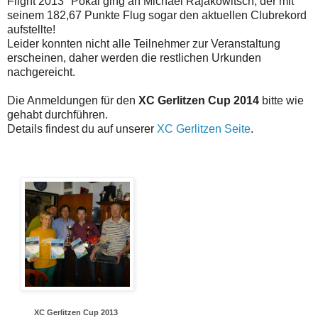
Flight 2013" Pokal ging an Michael Rajakowitsch, der mit
seinem 182,67 Punkte Flug sogar den aktuellen Clubrekord
aufstellte!
Leider konnten nicht alle Teilnehmer zur Veranstaltung
erscheinen, daher werden die restlichen Urkunden
nachgereicht.
Die Anmeldungen für den
XC Gerlitzen Cup 2014
bitte wie
gehabt durchführen.
Details findest du auf unserer
XC Gerlitzen Seite
.
XC Gerlitzen Cup 2013