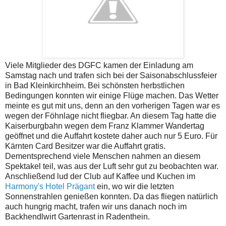
Viele Mitglieder des DGFC kamen der Einladung am
Samstag nach und trafen sich bei der Saisonabschlussfeier
in Bad Kleinkirchheim. Bei schönsten herbstlichen
Bedingungen konnten wir einige Flüge machen. Das Wetter
meinte es gut mit uns, denn an den vorherigen Tagen war es
wegen der Föhnlage nicht fliegbar. An diesem Tag hatte die
Kaiserburgbahn wegen dem Franz Klammer Wandertag
geöffnet und die Auffahrt kostete daher auch nur 5 Euro. Für
Kärnten Card Besitzer war die Auffahrt gratis.
Dementsprechend viele Menschen nahmen an diesem
Spektakel teil, was aus der Luft sehr gut zu beobachten war.
Anschließend lud der Club auf Kaffee und Kuchen im
Harmony's Hotel Prägant
ein, wo wir die letzten
Sonnenstrahlen genießen konnten. Da das fliegen natürlich
auch hungrig macht, trafen wir uns danach noch im
Backhendlwirt Gartenrast in Radenthein.