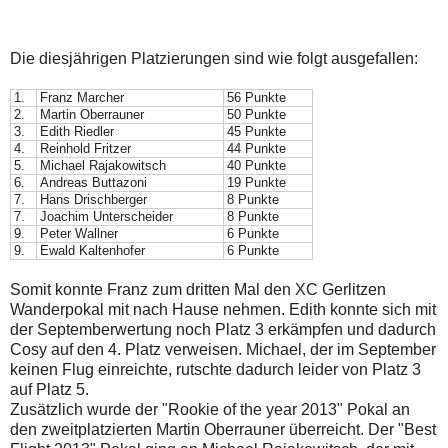
Die diesjährigen Platzierungen sind wie folgt ausgefallen:
1.
Franz Marcher
56 Punkte
2.
Martin Oberrauner
50 Punkte
3.
Edith Riedler
45 Punkte
4.
Reinhold Fritzer
44 Punkte
5.
Michael Rajakowitsch
40 Punkte
6.
Andreas Buttazoni
19 Punkte
7.
Hans Drischberger
8 Punkte
7.
Joachim Unterscheider
8 Punkte
9.
Peter Wallner
6 Punkte
9.
Ewald Kaltenhofer
6 Punkte
Somit konnte Franz zum dritten Mal den XC Gerlitzen
Wanderpokal mit nach Hause nehmen. Edith konnte sich mit
der Septemberwertung noch Platz 3 erkämpfen und dadurch
Cosy auf den 4. Platz verweisen. Michael, der im September
keinen Flug einreichte, rutschte dadurch leider von Platz 3
auf Platz 5.
Zusätzlich wurde der "Rookie of the year 2013" Pokal an
den zweitplatzierten Martin Oberrauner überreicht. Der "Best