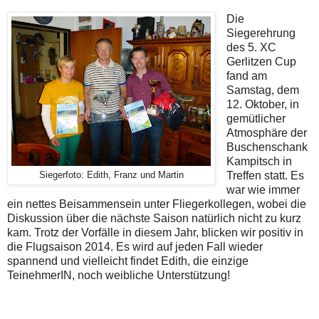
Die
Siegerehrung
des 5. XC
Gerlitzen Cup
fand am
Samstag, dem
12. Oktober, in
gemütlicher
Atmosphäre der
Buschenschank
Kampitsch in
Treffen statt. Es
Siegerfoto: Edith, Franz und Martin
war wie immer
ein nettes Beisammensein unter Fliegerkollegen, wobei die
Diskussion über die nächste Saison natürlich nicht zu kurz
kam. Trotz der Vorfälle in diesem Jahr, blicken wir positiv in
die Flugsaison 2014. Es wird auf jeden Fall wieder
spannend und vielleicht findet Edith, die einzige
TeinehmerIN, noch weibliche Unterstützung!