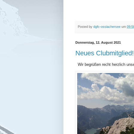
Posted by
dgfc-ossiachersee
um
09:5
Donnerstag, 12. August 2021
Neues Clubmitglied!
Wir begrüßen recht herzlich uns