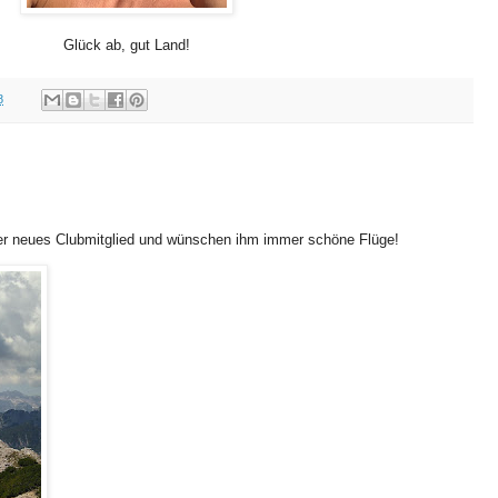
Glück ab, gut Land!
8
er neues Clubmitglied und wünschen ihm immer schöne Flüge!