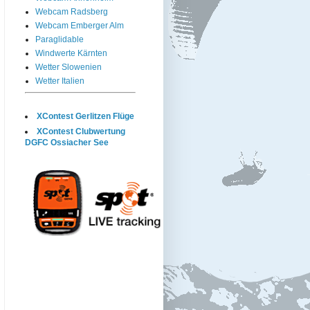
Webcam Radsberg
Webcam Emberger Alm
Paraglidable
Windwerte Kärnten
Wetter Slowenien
Wetter Italien
XContest Gerlitzen Flüge
XContest Clubwertung
DGFC Ossiacher See