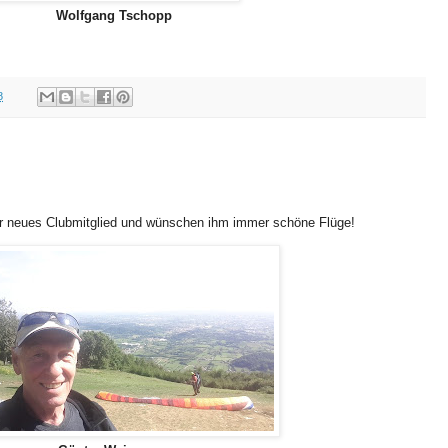
Wolfgang Tschopp
8
er neues Clubmitglied und wünschen ihm immer schöne Flüge!