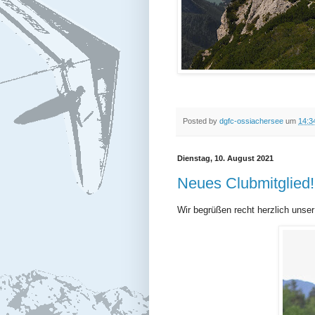
Posted by
dgfc-ossiachersee
um
14:3
Dienstag, 10. August 2021
Neues Clubmitglied!
Wir begrüßen recht herzlich unse