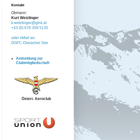
Kontakt
Obmann:
Kurt Wetzlinger
k.wetzlinger@gmx.at
+43 (0) 676 358 5135
oder eMail an:
DGFC-Ossiacher See
Anmeldung zur
Clubmitgliedschaft
Österr. Aeroclub