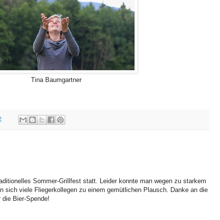
Tina Baumgartner
2
ditionelles Sommer-Grillfest statt. Leider konnte man wegen zu starkem
en sich viele Fliegerkollegen zu einem gemütlichen Plausch. Danke an die
ür die Bier-Spende!