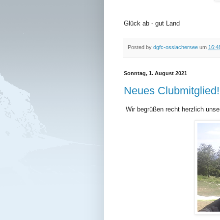
Glück ab - gut Land
Posted by
dgfc-ossiachersee
um
16:4
Sonntag, 1. August 2021
Neues Clubmitglied!
Wir begrüßen recht herzlich uns