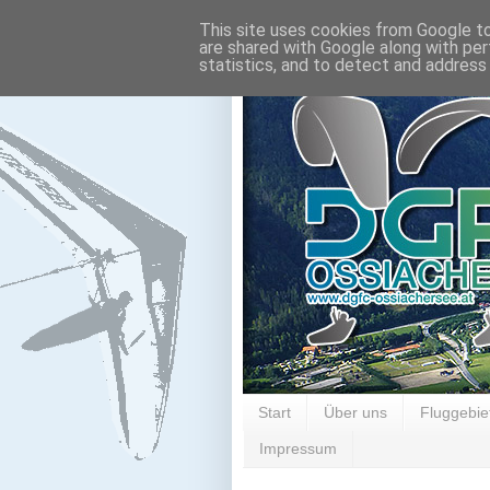
This site uses cookies from Google to 
are shared with Google along with per
statistics, and to detect and address
Start
Über uns
Fluggebie
Impressum