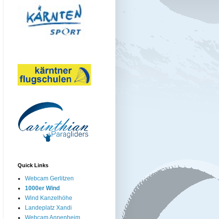
Quick Links
Webcam Gerlitzen
1000er Wind
Wind Kanzelhöhe
Landeplatz Xandi
Webcam Annenheim