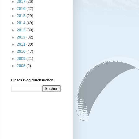
►
2017
(26)
►
2016
(22)
►
2015
(29)
►
2014
(49)
►
2013
(39)
►
2012
(32)
►
2011
(30)
►
2010
(47)
►
2009
(21)
►
2008
(2)
Dieses Blog durchsuchen