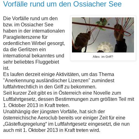
Vorfälle rund um den Ossiacher See
Die Vorfälle rund um den
bzw. im Ossiacher See
haben in der internationalen
Paragleiterszene für
ordentlichen Wirbel gesorgt,
da die Gerlitzen ein
international bekanntes und
Alles im Griff?
sehr beliebtes Fluggebiet
ist.
Es laufen derzeit einige Aktivitäten, um das Thema
"Anerkennung ausländischer Lizenzen" zumindest
luftfahrtrechtlich in den Griff zu bekommen.
Seit kurzer Zeit gibt es in Österreich eine Novelle zum
Luftfahrtgesetz, dessen Bestimmungen zum größten Teil mit
1. Oktober 2013 in Kraft treten.
Unabhängig der jüngsten Vorfälle, hat sich der
österreichische Aeroclub bereits vor einiger Zeit für eine
„Gästeflugregelung“ im Luftfahrtgesetz eingesetzt, die nun
auch mit 1. Oktober 2013 in Kraft treten wird.