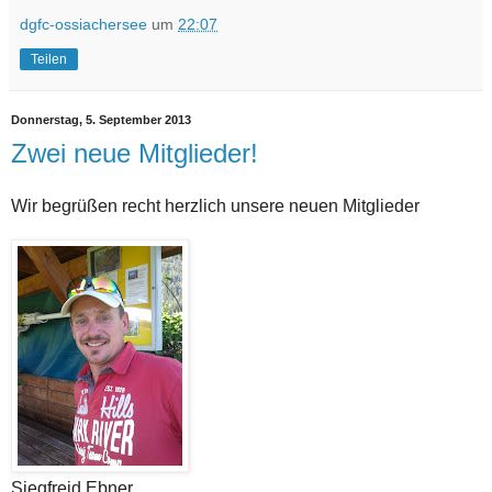
dgfc-ossiachersee
um
22:07
Teilen
Donnerstag, 5. September 2013
Zwei neue Mitglieder!
Wir begrüßen recht herzlich unsere neuen Mitglieder
Siegfreid Ebner