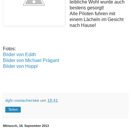
leibliche Wohl wurde auch
bestens gesorgt!
Alle Piloten fuhren mit
einem Lächeln im Gesicht
nach Hause!
Fotos:
Bilder von Edith
Bilder von Michael Prägant
Bilder von Hoppl
dgfc-ossiachersee
um
18:41
Teilen
Mittwoch, 18. September 2013