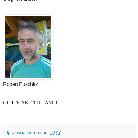
Robert Puschitz
GLÜCK AB, GUT LAND!
dgfc-ossiachersee
um
10:47