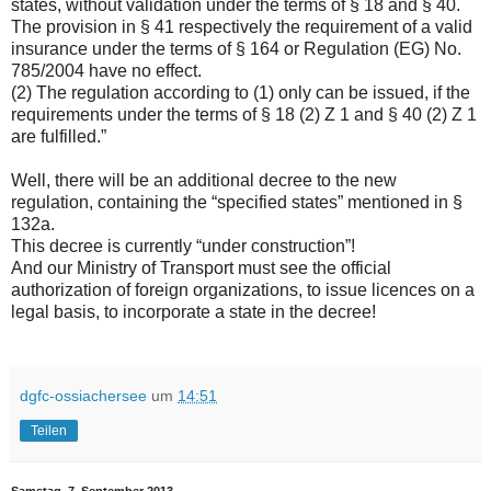
states, without validation under the terms of § 18 and § 40.
The provision in § 41 respectively the requirement of a valid
insurance under the terms of § 164 or Regulation (EG) No.
785/2004 have no effect.
(2) The regulation according to (1) only can be issued, if the
requirements under the terms of § 18 (2) Z 1 and § 40 (2) Z 1
are fulfilled.”
Well, there will be an additional decree to the new
regulation, containing the “specified states” mentioned in §
132a.
This decree is currently “under construction”!
And our Ministry of Transport must see the official
authorization of foreign organizations, to issue licences on a
legal basis, to incorporate a state in the decree!
dgfc-ossiachersee
um
14:51
Teilen