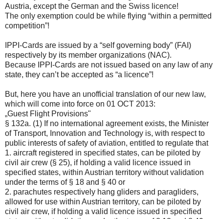
Austria, except the German and the Swiss licence!
The only exemption could be while flying “within a permitted
competition”!
IPPI-Cards are issued by a “self governing body” (FAI)
respectively by its member organizations (NAC).
Because IPPI-Cards are not issued based on any law of any
state, they can’t be accepted as “a licence”!
But, here you have an unofficial translation of our new law,
which will come into force on 01 OCT 2013:
„Guest Flight Provisions"
§ 132a. (1) If no international agreement exists, the Minister
of Transport, Innovation and Technology is, with respect to
public interests of safety of aviation, entitled to regulate that
1. aircraft registered in specified states, can be piloted by
civil air crew (§ 25), if holding a valid licence issued in
specified states, within Austrian territory without validation
under the terms of § 18 and § 40 or
2. parachutes respectively hang gliders and paragliders,
allowed for use within Austrian territory, can be piloted by
civil air crew, if holding a valid licence issued in specified