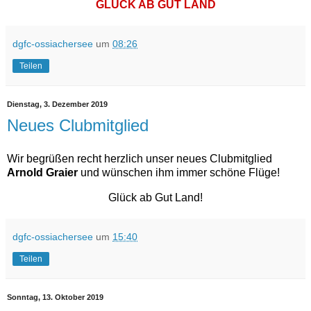
GLÜCK AB GUT LAND
dgfc-ossiachersee
um
08:26
Teilen
Dienstag, 3. Dezember 2019
Neues Clubmitglied
Wir begrüßen recht herzlich unser neues Clubmitglied
Arnold Graier
und wünschen ihm immer schöne Flüge!
Glück ab Gut Land!
dgfc-ossiachersee
um
15:40
Teilen
Sonntag, 13. Oktober 2019