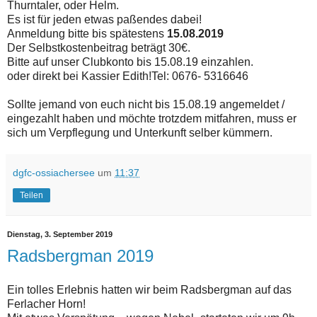
Thurntaler, oder Helm.
Es ist für jeden etwas paßendes dabei!
Anmeldung bitte bis spätestens
15.08.2019
Der Selbstkostenbeitrag beträgt 30€.
Bitte auf unser Clubkonto bis 15.08.19 einzahlen.
oder direkt bei Kassier Edith!Tel: 0676- 5316646
Sollte jemand von euch nicht bis 15.08.19 angemeldet /
eingezahlt haben und möchte trotzdem mitfahren, muss er
sich um Verpflegung und Unterkunft selber kümmern.
dgfc-ossiachersee
um
11:37
Teilen
Dienstag, 3. September 2019
Radsbergman 2019
Ein tolles Erlebnis hatten wir beim Radsbergman auf das
Ferlacher Horn!