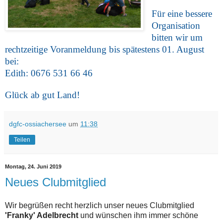
Für eine bessere
Organisation
bitten wir um
rechtzeitige Voranmeldung bis spätestens 01. August
bei:
Edith: 0676 531 66 46
Glück ab gut Land!
dgfc-ossiachersee
um
11:38
Teilen
Montag, 24. Juni 2019
Neues Clubmitglied
Wir begrüßen recht herzlich unser neues Clubmitglied
'Franky' Adelbrecht
und wünschen ihm immer schöne