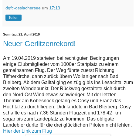
dgfc-ossiachersee
um
17:13
Teilen
Sonntag, 21. April 2019
Neuer Gerlitzenrekord!
Am 19.04.2019 starteten bei recht guten Bedingungen
einige Clubmitglieder vom 1000er Startplatz zu einem
gemeinsamen Flug. Der Weg führte zuerst Richtung
Tiffnerkirche, dann zurück übern Wollaniger nach Bad
Bleiberg. Ab dem Gailtal ging es zügig bis ins Lesachtal zum
zweiten Wendepunkt. Der Rückweg gestaltete sich durch
den Nord-Ost Wind etwas schwieriger. Mit der letzten
Thermik am Kobesnock gelang es Cosy und Franz das
Hochtal zu durchfliegen. Didi landete in Bad Bleiberg. Cosy
schaffte es nach 7:36 Stunden Flugzeit und 178,42 km
sogar bis zum Landeplatz zu kommen. Das obligate
Landebier durfte für die drei glücklichen Piloten nicht fehlen.
Hier der Link zum Flug