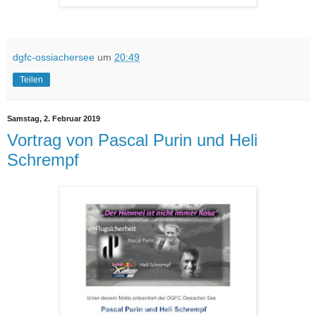
dgfc-ossiachersee
um
20:49
Teilen
Samstag, 2. Februar 2019
Vortrag von Pascal Purin und Heli
Schrempf