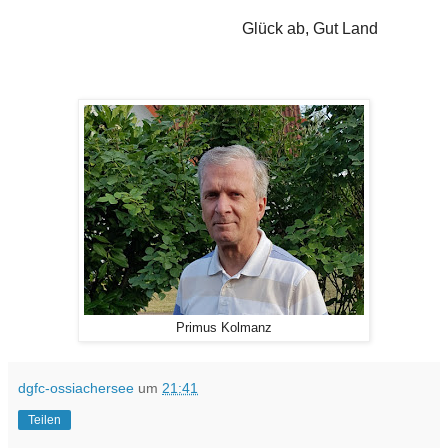
Glück ab, Gut Land
Primus Kolmanz
dgfc-ossiachersee
um
21:41
Teilen