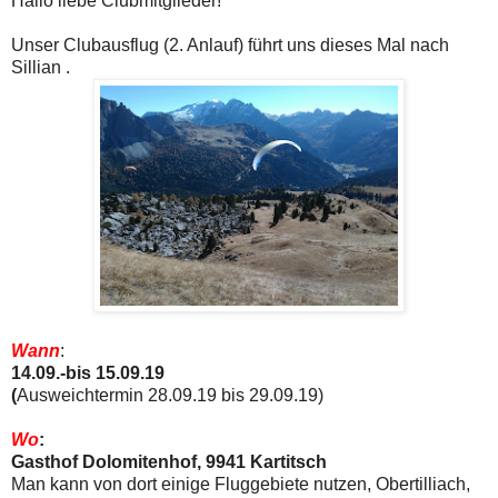
Hallo liebe Clubmitglieder!
Unser Clubausflug (2. Anlauf) führt uns dieses Mal nach
Sillian .
Wann
:
14.09.-bis 15.09.19
(
Ausweichtermin 28.09.19 bis 29.09.19)
Wo
:
Gasthof Dolomitenhof, 9941 Kartitsch
Man kann von dort einige Fluggebiete nutzen, Obertilliach,