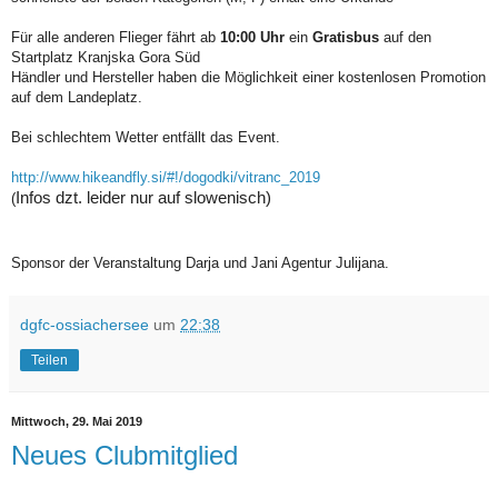
Für alle anderen Flieger fährt ab
10:00 Uhr
ein
Gratisbus
auf den
Startplatz Kranjska Gora Süd
Händler und Hersteller haben die Möglichkeit einer kostenlosen Promotion
auf dem Landeplatz.
Bei schlechtem Wetter entfällt das Event.
http://www.hikeandfly.si/#!/dogodki/vitranc_2019
Infos dzt. leider nur auf slowenisch)
(
Sponsor der Veranstaltung Darja und Jani Agentur Julijana.
dgfc-ossiachersee
um
22:38
Teilen
Mittwoch, 29. Mai 2019
Neues Clubmitglied