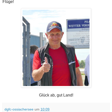
Flüge!
Glück ab, gut Land!
dgfc-ossiachersee
um
10:09