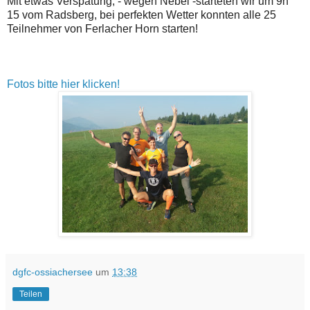
Mit etwas Verspätung, - wegen Nebel -starteten wir um 9h
15 vom Radsberg, bei perfekten Wetter konnten alle 25
Teilnehmer von Ferlacher Horn starten!
Fotos bitte hier klicken!
dgfc-ossiachersee
um
13:38
Teilen