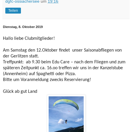
dgfc-ossiachersee
um
19:16
Teilen
Dienstag, 8. Oktober 2019
Hallo liebe Clubmitglieder!
Am Samstag den 12.Oktober findet unser Saisonabfliegen von
der Gerlitzen statt.
Treffpunkt: ab 9.30 beim Edu Care – nach dem Fliegen und zum
späteren Zeitpunkt ca. 16.oo treffen wir uns in der Kanzelstube
(Annenheim) auf Spaghetti oder Pizza.
Bitte um Voranmeldung zwecks Reservierung!
Glück ab gut Land