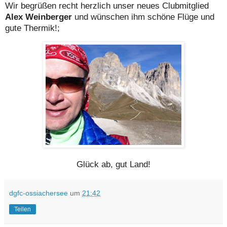
Wir begrüßen recht herzlich unser neues Clubmitglied
Alex Weinberger
und wünschen ihm schöne Flüge und
gute Thermik!;
Glück ab, gut Land!
dgfc-ossiachersee
um
21:42
Teilen