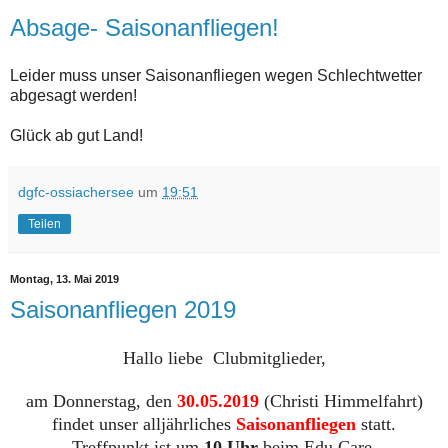
Absage- Saisonanfliegen!
Leider muss unser Saisonanfliegen wegen Schlechtwetter
abgesagt werden!
Glück ab gut Land!
dgfc-ossiachersee
um
19:51
Teilen
Montag, 13. Mai 2019
Saisonanfliegen 2019
Hallo liebe Clubmitglieder,
am Donnerstag, den
30.05.2019
(Christi Himmelfahrt)
findet unser alljährliches
Saisonanfliegen
statt.
Treffpunkt ist um
10 Uhr
beim Edu Care.