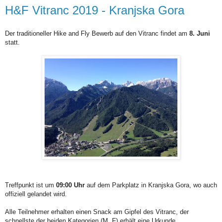
H&F Vitranc 2019 - Kranjska Gora
Der traditioneller Hike and Fly Bewerb auf den Vitranc findet am
8. Juni
statt.
Treffpunkt ist um
09:00 Uhr
auf dem Parkplatz in Kranjska Gora, wo auch
offiziell gelandet wird.
Alle Teilnehmer erhalten einen Snack am Gipfel des Vitranc, der
schnellste der beiden Kategorien (M, F) erhält eine Urkunde