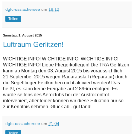
dgfc-ossiachersee
um
18:12
Teilen
Samstag, 1. August 2015
Luftraum Gerlitzen!
WICHTIGE INFO! WICHTIGE INFO! WICHTIGE INFO!
WICHTIGE INFO! Liebe Fliegerkollegen! Die TRA Gerlitzen
kann ab Montag den 03. August 2015 bis voraussichtlich
21.September 2015 wegen Radarausfall (Reparatur) durch
die Segelflieger Feldkirchen nicht aktiviert werden! Das
heißt, es kann keine Freigabe auf 2.896m erfolgen. Es
wurde seitens des Aeroclubs bei der Austrocontrol
interveniert, aber leider können wir diese Situation nur so
zur Kenntnis nehmen. Glück ab - gut land!
dgfc-ossiachersee
um
21:04
Teilen