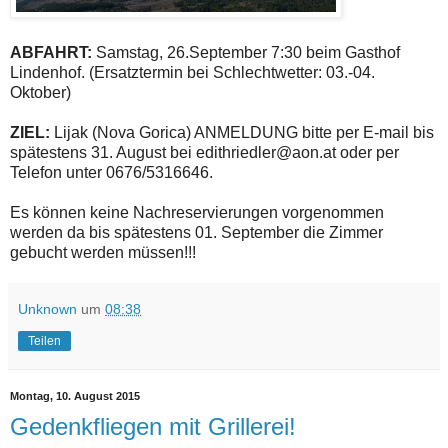
ABFAHRT:
Samstag, 26.September 7:30 beim Gasthof
Lindenhof. (Ersatztermin bei Schlechtwetter: 03.-04.
Oktober)
ZIEL:
Lijak (Nova Gorica) ANMELDUNG bitte per E-mail bis
spätestens 31. August bei edithriedler@aon.at oder per
Telefon unter 0676/5316646.
Es können keine Nachreservierungen vorgenommen
werden da bis spätestens 01. September die Zimmer
gebucht werden müssen!!!
Unknown
um
08:38
Teilen
Montag, 10. August 2015
Gedenkfliegen mit Grillerei!