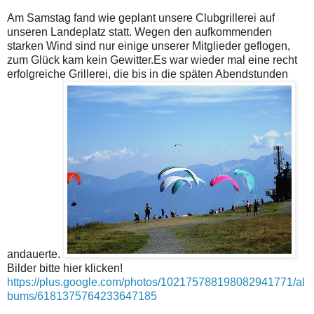
Am Samstag fand wie geplant unsere Clubgrillerei auf
unseren Landeplatz statt. Wegen den aufkommenden
starken Wind sind nur einige unserer Mitglieder geflogen,
zum Glück kam kein Gewitter.Es war wieder mal eine recht
erfolgreiche Grillerei, die bis in die späten Abendstunden
andauerte.
Bilder bitte hier klicken!
https://plus.google.com/photos/102175788198082941771/al
bums/6181375764233647185