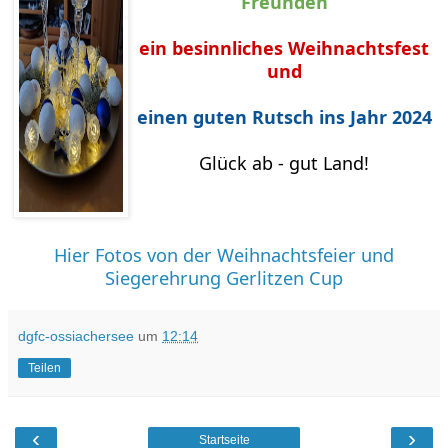
Freunden
ein besinnliches Weihnachtsfest
und
einen guten Rutsch ins Jahr 2024
Glück ab - gut Land!
Hier Fotos von der Weihnachtsfeier und
Siegerehrung Gerlitzen Cup
dgfc-ossiachersee
um
12:14
Teilen
‹
›
Startseite