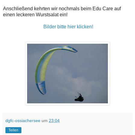
Anschließend kehrten wir nochmals beim Edu Care auf
einen leckeren Wurstsalat ein!
Bilder bitte hier klicken!
dgfc-ossiachersee
um
23:04
Teilen