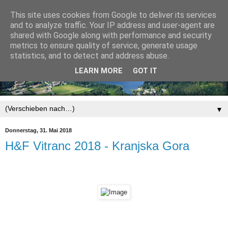
This site uses cookies from Google to deliver its services
and to analyze traffic. Your IP address and user-agent are
shared with Google along with performance and security
metrics to ensure quality of service, generate usage
statistics, and to detect and address abuse.
LEARN MORE
GOT IT
▼
Donnerstag, 31. Mai 2018
H&F Vitranc 2018 - Kranjska Gora