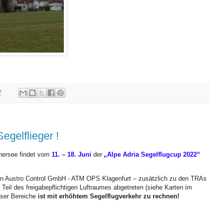
7
egelflieger !
chersee
findet vom
11. – 18. Juni
der
„Alpe Adria Segelflugcup 2022“
von Austro Control GmbH - ATM OPS Klagenfurt – zusätzlich zu den TRAs
n Teil des freigabepflichtigen Luftraumes abgetreten (siehe Karten im
eser Bereiche
ist mit erhöhtem Segelflugverkehr zu rechnen!