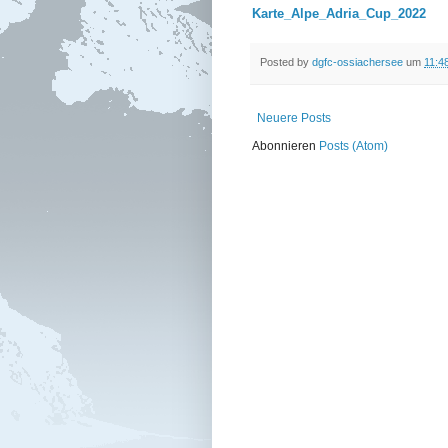
Karte_Alpe_Adria_Cup_2022
Posted by
dgfc-ossiachersee
um
11:4
Neuere Posts
Abonnieren
Posts (Atom)