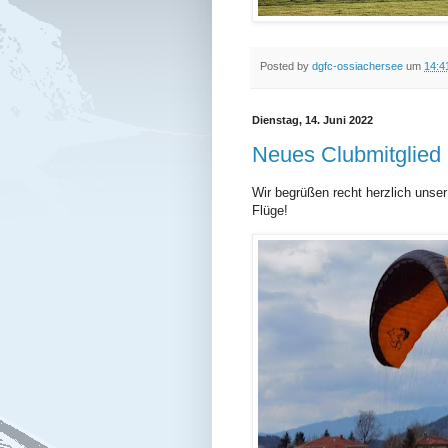
Posted by
dgfc-ossiachersee
um
14:4
Dienstag, 14. Juni 2022
Neues Clubmitglied 
Wir begrüßen recht herzlich unse
Flüge!