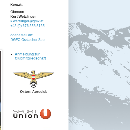
Kontakt
Obmann:
Kurt Wetzlinger
k.wetzlinger@gmx.at
+43 (0) 676 358 5135
oder eMail an:
DGFC-Ossiacher See
Anmeldung zur
Clubmitgliedschaft
Österr. Aeroclub