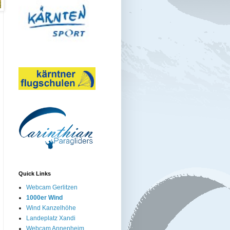
Quick Links
Webcam Gerlitzen
1000er Wind
Wind Kanzelhöhe
Landeplatz Xandi
Webcam Annenheim