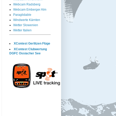
Webcam Radsberg
Webcam Emberger Alm
Paraglidable
Windwerte Kärnten
Wetter Slowenien
Wetter Italien
XContest Gerlitzen Flüge
XContest Clubwertung
DGFC Ossiacher See