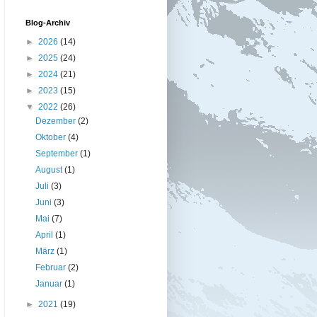
Blog-Archiv
►
2026
(14)
►
2025
(24)
►
2024
(21)
►
2023
(15)
▼
2022
(26)
Dezember
(2)
Oktober
(4)
September
(1)
August
(1)
Juli
(3)
Juni
(3)
Mai
(7)
April
(1)
März
(1)
Februar
(2)
Januar
(1)
►
2021
(19)