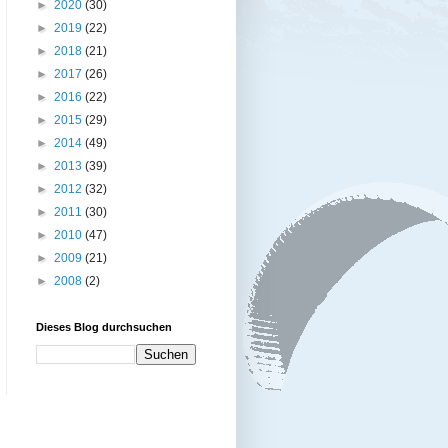
►
2020
(30)
►
2019
(22)
►
2018
(21)
►
2017
(26)
►
2016
(22)
►
2015
(29)
►
2014
(49)
►
2013
(39)
►
2012
(32)
►
2011
(30)
►
2010
(47)
►
2009
(21)
►
2008
(2)
Dieses Blog durchsuchen