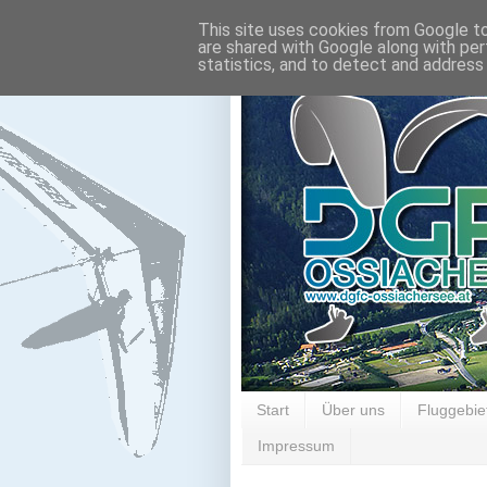
This site uses cookies from Google to 
are shared with Google along with per
statistics, and to detect and address
Start
Über uns
Fluggebie
Impressum