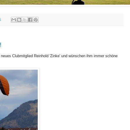
1
!
r neues Clubmitglied Reinhold 'Zinke' und wünschen ihm immer schöne