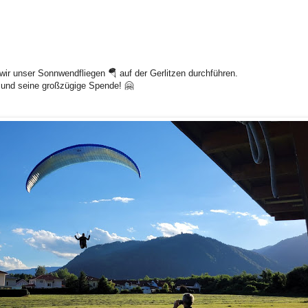
ir unser Sonnwendfliegen 🪂 auf der Gerlitzen durchführen.
n und seine großzügige Spende! 🤗