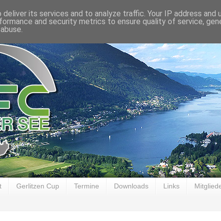
deliver its services and to analyze traffic. Your IP address and
formance and security metrics to ensure quality of service, ge
 abuse.
t
Gerlitzen Cup
Termine
Downloads
Links
Mitglied