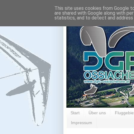
This site uses cookies from Google to 
are shared with Google along with per
statistics, and to detect and address
Start
Über uns
Fluggebie
Impressum