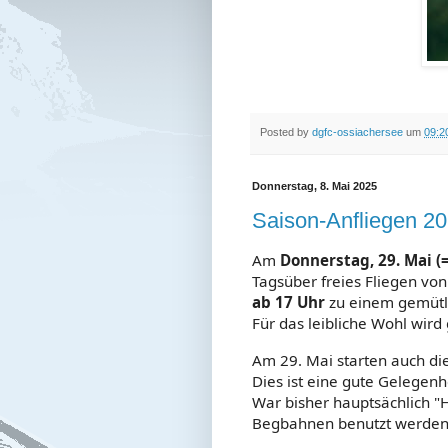
Posted by
dgfc-ossiachersee
um
09:2
Donnerstag, 8. Mai 2025
Saison-Anfliegen 2
Am
Donnerstag, 29. Mai (
Tagsüber freies Fliegen von
ab 17 Uhr
zu einem gemütl
Für das leibliche Wohl wird 
Am 29. Mai starten auch di
Dies ist eine gute Gelegenh
War bisher hauptsächlich "
Begbahnen benutzt werden