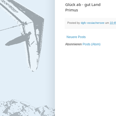
Glück ab - gut Land
Primus
Posted by
dgfc-ossiachersee
um
10:4
Neuere Posts
Abonnieren
Posts (Atom)