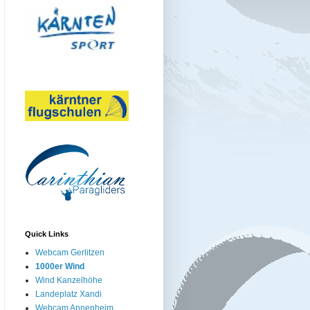
Quick Links
Webcam Gerlitzen
1000er Wind
Wind Kanzelhöhe
Landeplatz Xandi
Webcam Annenheim