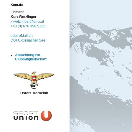
Kontakt
Obmann:
Kurt Wetzlinger
k.wetzlinger@gmx.at
+43 (0) 676 358 5135
oder eMail an:
DGFC-Ossiacher See
Anmeldung zur
Clubmitgliedschaft
Österr. Aeroclub