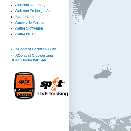
Webcam Radsberg
Webcam Emberger Alm
Paraglidable
Windwerte Kärnten
Wetter Slowenien
Wetter Italien
XContest Gerlitzen Flüge
XContest Clubwertung
DGFC Ossiacher See