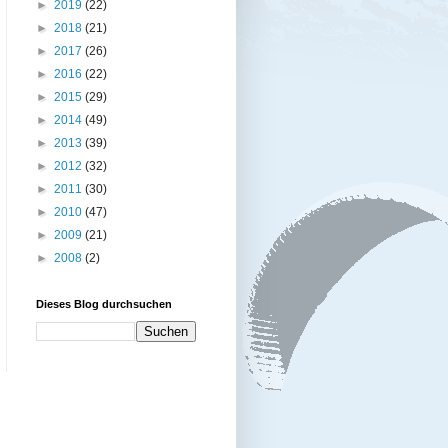
►
2019
(22)
►
2018
(21)
►
2017
(26)
►
2016
(22)
►
2015
(29)
►
2014
(49)
►
2013
(39)
►
2012
(32)
►
2011
(30)
►
2010
(47)
►
2009
(21)
►
2008
(2)
Dieses Blog durchsuchen