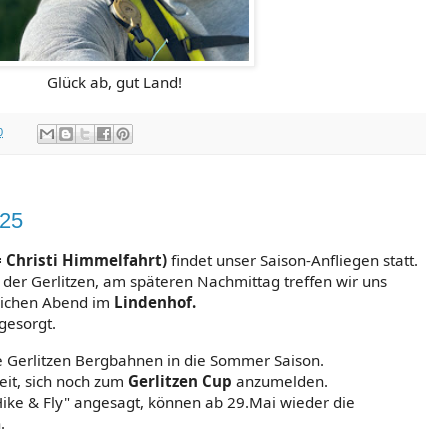
Glück ab, gut Land!
0
025
= Christi Himmelfahrt)
findet unser Saison-Anfliegen statt.
 der Gerlitzen, am späteren Nachmittag treffen wir uns
ichen Abend im
Lindenhof.
gesorgt.
e Gerlitzen Bergbahnen in die Sommer Saison.
eit, sich noch zum
Gerlitzen Cup
anzumelden.
Hike & Fly" angesagt, können ab 29.Mai wieder die
.