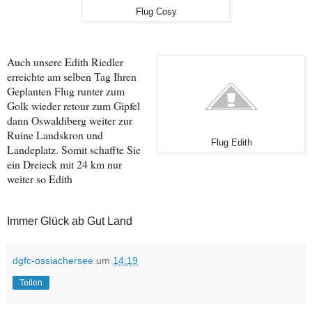
Flug Cosy
Auch unsere Edith Riedler
erreichte am selben Tag Ihren
Geplanten Flug runter zum
Golk
wieder retour zum Gipfel
dann Oswaldiberg weiter zur
Ruine Landskron und
Flug Edith
Landeplatz. S
omit schaffte Sie
ein Dreieck mit 24 km nur
weiter so Edith
Immer Glück ab Gut Land
dgfc-ossiachersee
um
14:19
Teilen