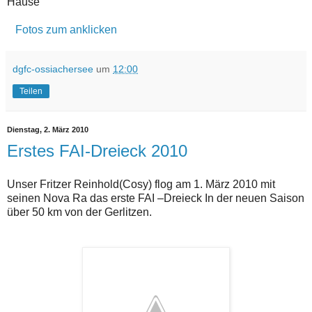
Hause
Fotos zum anklicken
dgfc-ossiachersee
um
12:00
Teilen
Dienstag, 2. März 2010
Erstes FAI-Dreieck 2010
Unser Fritzer Reinhold(Cosy) flog am 1. März 2010 mit
seinen Nova Ra das erste FAI –Dreieck In der neuen Saison
über 50 km von der Gerlitzen.