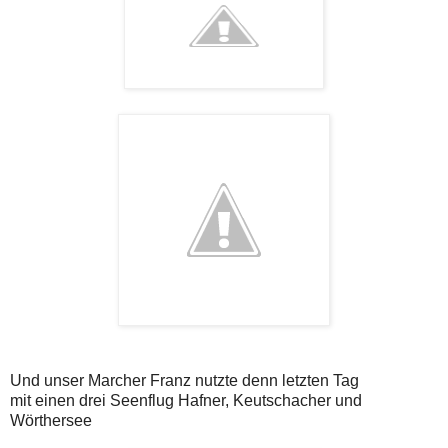
Und unser Marcher Franz nutzte denn letzten Tag
mit einen drei Seenflug Hafner, Keutschacher und
Wörthersee