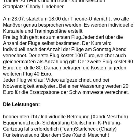
Trainer: Am Funk und im Boot - Xandi Meschuh
Startplatz: Charly Lindebner
Am 23.07. startet um 18:00 der Theorie-Unterricht , wo alle
Manöver genau besprochen werden. Es werden individuelle
Kursziele und Trainingspläne erstellt.
Freitag früh geht es zum ersten Flug.Jeder darf über die
Anzahl der Flüge selbst bestimmen. Der Kurs wird
individuell nach der Anzahl der Flüge am Sonntag Abend
verrechnet. Der erste Flug kostet 100 Euro, welcher auch
gleichermaßen als Anzahlung gilt. Der zweite Flug kostet 90
Euro, der dritte 80. Danach betragen die Kosten für jeden
weiteren Flug 40 Euro.
Jeder Flug wird auf Video aufgezeichnet, und bei
Notwendigkeit analysiert. Bei einer Wasserung werden 20
Euro für die Ersatzpatrone der Schwimmweste verrechnet.
Die Leistungen:
heorieunterricht / Individuelle Betreuung (Xandi Meschuh)
Equipmentcheck- Sichtprüfung Gleitschirm. K-Prüfung-
Gurtzeug falls erforderlich (Team)Startcheck (Charly)
Funkeinweisung über dem See (Xandi Meschuh)