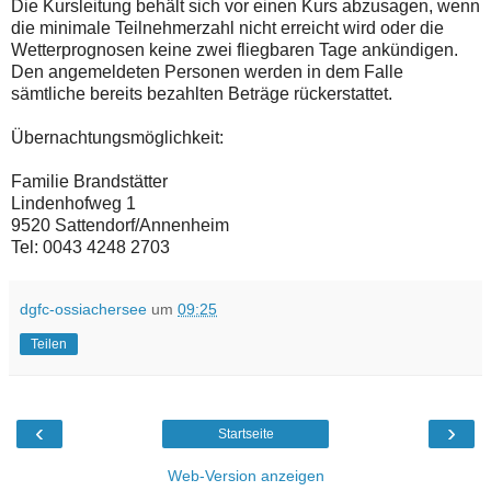
Die Kursleitung behält sich vor einen Kurs abzusagen, wenn
die minimale Teilnehmerzahl nicht erreicht wird oder die
Wetterprognosen keine zwei fliegbaren Tage ankündigen.
Den angemeldeten Personen werden in dem Falle
sämtliche bereits bezahlten Beträge rückerstattet.
Übernachtungsmöglichkeit:
Familie Brandstätter
Lindenhofweg 1
9520 Sattendorf/Annenheim
Tel: 0043 4248 2703
dgfc-ossiachersee
um
09:25
Teilen
‹
›
Startseite
Web-Version anzeigen