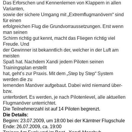
Das Erforschen und Kennenlernen von Klappern in allen
Varianten,
sowie der sichere
Umgang mit „Extremflugmanövern“ sind
für einen
erfolgreichen Flug die Grundvorraussetzungen. Erst wenn
man seinen
Schirm richtig gut kennt, macht das Fliegen richtig viel
Freude. Und
der Gewinner ist bekanntlich der, welcher in der Luft am
meisten
Spaß hat. Nachdem Xandi jedem Piloten seinen
Trainingsplan erstellt
hat, geht’s zur Praxis. Mit dem „Step by Step“ System
werden die zu
lernenden Manöver aufgebaut. Dabei wird niemand über-
bzw.
unterfordert.
Es werden, je nach Pilotenlevel, alle aktuellen
Flugmanöver unterrichtet.
Die Teilnehmerzahl ist auf 14 Piloten begrenzt.
Die Details:
Beginn: 23.07.2009, um 18:00 bei der Kärntner Flugschule
Ende: 26.07.2009, ca. 19:00