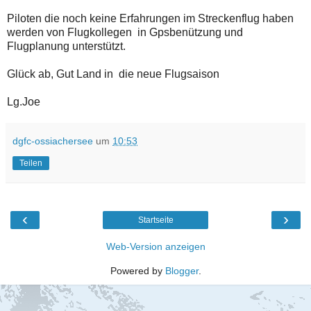
Piloten die noch keine Erfahrungen im Streckenflug haben
werden von Flugkollegen in Gpsbenützung und
Flugplanung unterstützt.
Glück ab, Gut Land in die neue Flugsaison
Lg.Joe
dgfc-ossiachersee
um
10:53
Teilen
‹
›
Startseite
Web-Version anzeigen
Powered by
Blogger
.