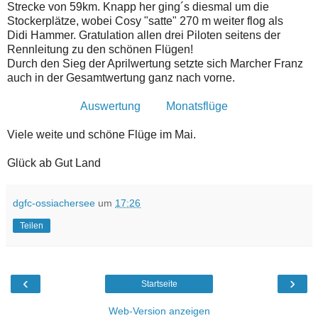
Strecke von 59km. Knapp her ging´s diesmal um die
Stockerplätze, wobei Cosy "satte" 270 m weiter flog als
Didi Hammer. Gratulation allen drei Piloten seitens der
Rennleitung zu den schönen Flügen!
Durch den Sieg der Aprilwertung setzte sich Marcher Franz
auch in der Gesamtwertung ganz nach vorne.
Auswertung
Monatsflüge
Viele weite und schöne Flüge im Mai.
Glück ab Gut Land
dgfc-ossiachersee
um
17:26
Teilen
‹
›
Startseite
Web-Version anzeigen