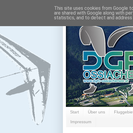
This site uses cookies from Google to 
are shared with Google along with per
statistics, and to detect and address
Start
Über uns
Fluggebie
Impressum