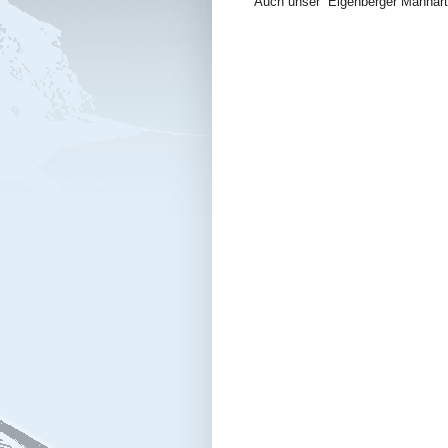
Auch unser Eigenberger Manhart 