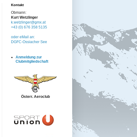
Kontakt
Obmann:
Kurt Wetzlinger
k.wetzlinger@gmx.at
+43 (0) 676 358 5135
oder eMail an:
DGFC-Ossiacher See
Anmeldung zur
Clubmitgliedschaft
Österr. Aeroclub