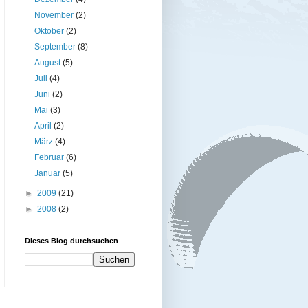
November
(2)
Oktober
(2)
September
(8)
August
(5)
Juli
(4)
Juni
(2)
Mai
(3)
April
(2)
März
(4)
Februar
(6)
Januar
(5)
►
2009
(21)
►
2008
(2)
Dieses Blog durchsuchen