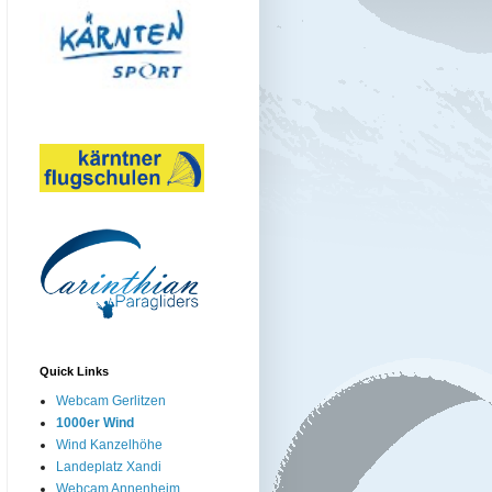
Quick Links
Webcam Gerlitzen
1000er Wind
Wind Kanzelhöhe
Landeplatz Xandi
Webcam Annenheim