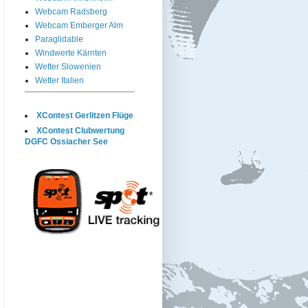
Webcam Radsberg
Webcam Emberger Alm
Paraglidable
Windwerte Kärnten
Wetter Slowenien
Wetter Italien
XContest Gerlitzen Flüge
XContest Clubwertung
DGFC Ossiacher See