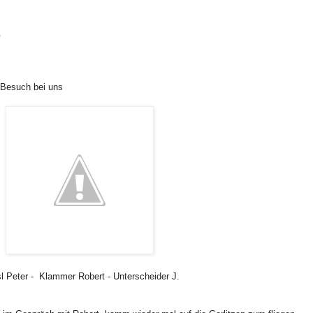
e
 Besuch bei uns
l Peter - Klammer Robert - Unterscheider J.