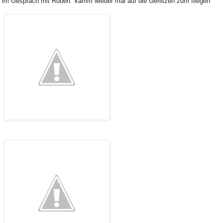
im Gespräch mit Robert kamm wieder mal auf die Gerlitzen zum fliegen