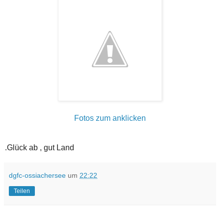
Fotos zum anklicken
.Glück ab , gut Land
dgfc-ossiachersee
um
22:22
Teilen