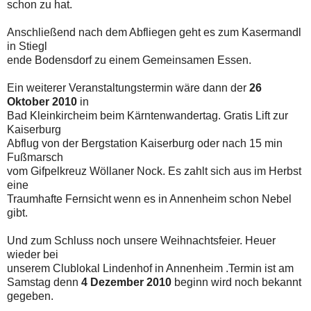
schon zu hat.
Anschließend nach dem Abfliegen geht es zum Kasermandl
in Stiegl
ende Bodensdorf zu einem Gemeinsamen Essen.
Ein weiterer Veranstaltungstermin wäre dann der
26
Oktober 2010
in
Bad Kleinkircheim beim Kärntenwandertag. Gratis Lift zur
Kaiserburg
Abflug von der Bergstation Kaiserburg oder nach 15 min
Fußmarsch
vom Gifpelkreuz Wöllaner Nock. Es zahlt sich aus im Herbst
eine
Traumhafte Fernsicht wenn es in Annenheim schon Nebel
gibt.
Und zum Schluss noch unsere Weihnachtsfeier. Heuer
wieder bei
unserem Clublokal Lindenhof in Annenheim .Termin ist am
Samstag denn
4 Dezember 2010
beginn wird noch bekannt
gegeben.