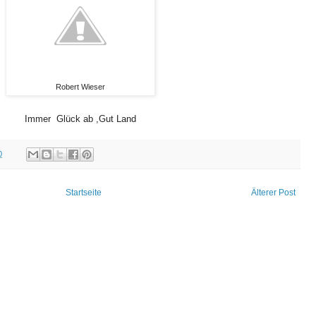
Robert Wieser
Immer Glück ab ,Gut Land
0
Startseite
Älterer Post