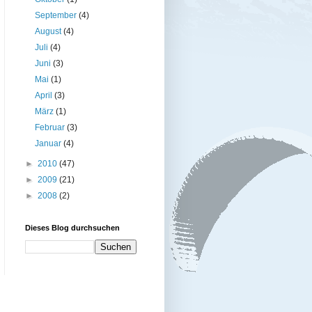
September
(4)
August
(4)
Juli
(4)
Juni
(3)
Mai
(1)
April
(3)
März
(1)
Februar
(3)
Januar
(4)
►
2010
(47)
►
2009
(21)
►
2008
(2)
Dieses Blog durchsuchen