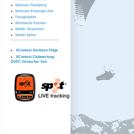
Webcam Radsberg
Webcam Emberger Alm
Paraglidable
Windwerte Kärnten
Wetter Slowenien
Wetter Italien
XContest Gerlitzen Flüge
XContest Clubwertung
DGFC Ossiacher See