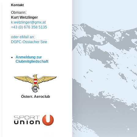
Kontakt
Obmann:
Kurt Wetzlinger
k.wetzlinger@gmx.at
+43 (0) 676 358 5135
oder eMail an:
DGFC-Ossiacher See
Anmeldung zur
Clubmitgliedschaft
Österr. Aeroclub