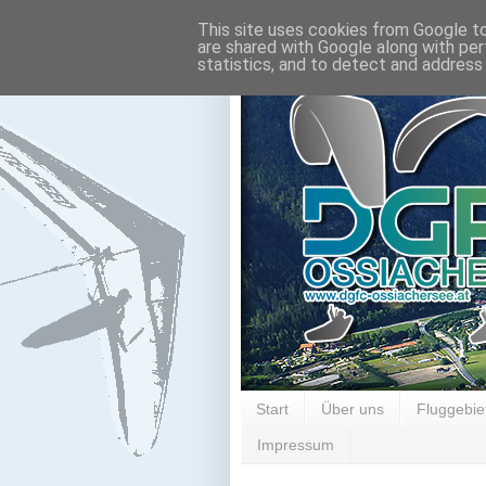
This site uses cookies from Google to 
are shared with Google along with per
statistics, and to detect and address
Start
Über uns
Fluggebie
Impressum