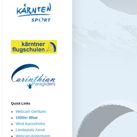
Quick Links
Webcam Gerlitzen
1000er Wind
Wind Kanzelhöhe
Landeplatz Xandi
Webcam Annenheim