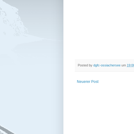
Posted by
dgfc-ossiachersee
um
19:0
Neuerer Post