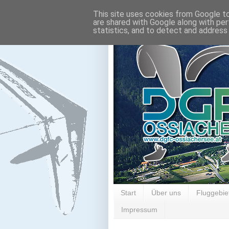
This site uses cookies from Google to 
are shared with Google along with per
statistics, and to detect and address
Start
Über uns
Fluggebie
Impressum