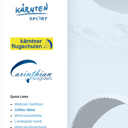
Quick Links
Webcam Gerlitzen
1000er Wind
Wind Kanzelhöhe
Landeplatz Xandi
Webcam Annenheim