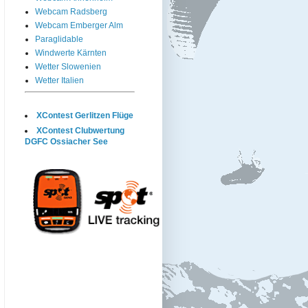
Webcam Radsberg
Webcam Emberger Alm
Paraglidable
Windwerte Kärnten
Wetter Slowenien
Wetter Italien
XContest Gerlitzen Flüge
XContest Clubwertung
DGFC Ossiacher See