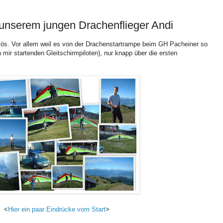
n unserem jungen Drachenflieger Andi
vös. Vor allem weil es von der Drachenstartrampe beim GH Pacheiner so
 mir startenden Gleitschirmpiloten), nur knapp über die ersten
<
Hier ein paar Eindrücke vom Start
>