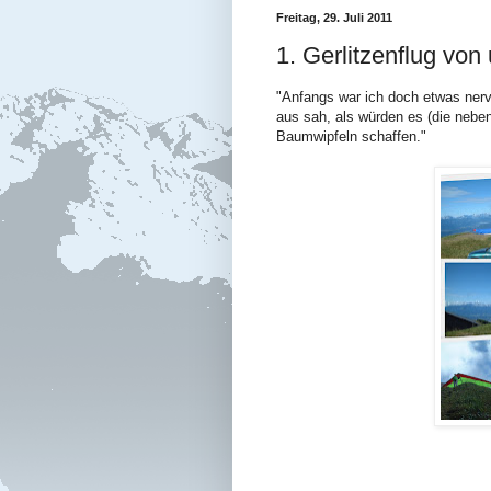
Freitag, 29. Juli 2011
1. Gerlitzenflug vo
"Anfangs war ich doch etwas ner
aus sah, als würden es (die neben
Baumwipfeln schaffen."