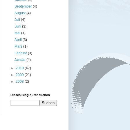
September
(4)
August
(4)
Juli
(4)
Juni
(3)
Mai
(1)
April
(3)
März
(1)
Februar
(3)
Januar
(4)
►
2010
(47)
►
2009
(21)
►
2008
(2)
Dieses Blog durchsuchen