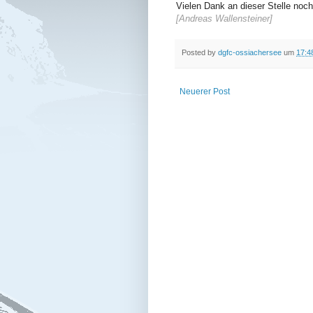
Vielen Dank an dieser Stelle noch
[Andreas Wallensteiner]
Posted by
dgfc-ossiachersee
um
17:4
Neuerer Post