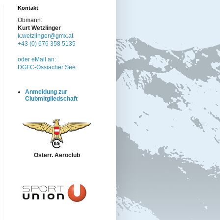
Kontakt
Obmann:
Kurt Wetzlinger
k.wetzlinger@gmx.at
+43 (0) 676 358 5135
oder eMail an:
DGFC-Ossiacher See
Anmeldung zur
Clubmitgliedschaft
Österr. Aeroclub