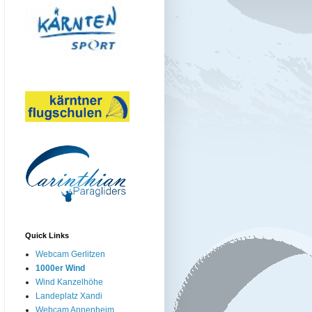
Quick Links
Webcam Gerlitzen
1000er Wind
Wind Kanzelhöhe
Landeplatz Xandi
Webcam Annenheim