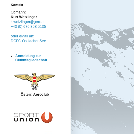
Kontakt
Obmann:
Kurt Wetzlinger
k.wetzlinger@gmx.at
+43 (0) 676 358 5135
oder eMail an:
DGFC-Ossiacher See
Anmeldung zur
Clubmitgliedschaft
Österr. Aeroclub