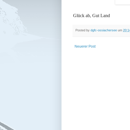
Glück ab, Gut Land
Posted by
dgfc-ossiachersee
um
20:1
Neuerer Post