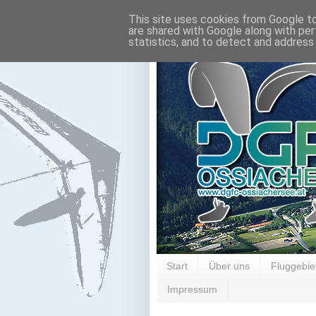
This site uses cookies from Google to 
are shared with Google along with per
statistics, and to detect and address
Start
Über uns
Fluggebie
Impressum