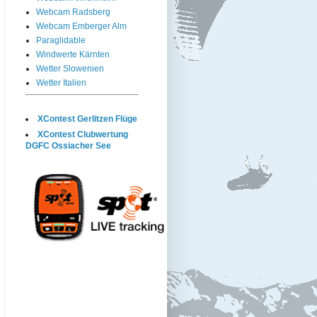
Webcam Radsberg
Webcam Emberger Alm
Paraglidable
Windwerte Kärnten
Wetter Slowenien
Wetter Italien
XContest Gerlitzen Flüge
XContest Clubwertung
DGFC Ossiacher See