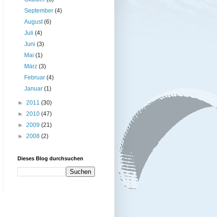
September
(4)
August
(6)
Juli
(4)
Juni
(3)
Mai
(1)
März
(3)
Februar
(4)
Januar
(1)
►
2011
(30)
►
2010
(47)
►
2009
(21)
►
2008
(2)
Dieses Blog durchsuchen