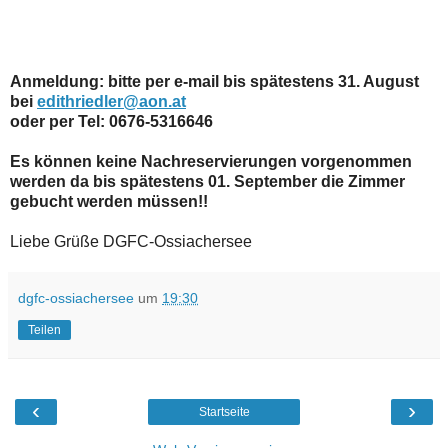
Anmeldung: bitte per e-mail bis spätestens 31. August
bei
edithriedler@aon.at
oder per Tel: 0676-5316646
Es können keine Nachreservierungen vorgenommen
werden da bis spätestens 01. September die Zimmer
gebucht werden müssen!!
Liebe Grüße DGFC-Ossiachersee
dgfc-ossiachersee
um
19:30
Teilen
‹
›
Startseite