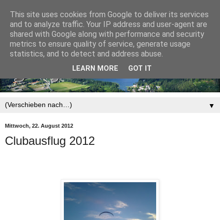
This site uses cookies from Google to deliver its services
and to analyze traffic. Your IP address and user-agent are
shared with Google along with performance and security
metrics to ensure quality of service, generate usage
statistics, and to detect and address abuse.
LEARN MORE
GOT IT
▼
Mittwoch, 22. August 2012
Clubausflug 2012