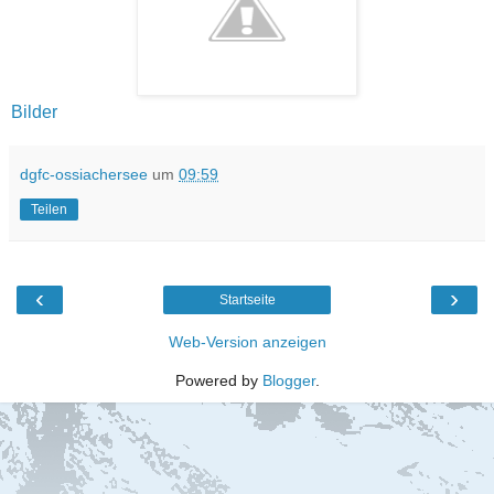
Bilder
dgfc-ossiachersee
um
09:59
Teilen
‹
›
Startseite
Web-Version anzeigen
Powered by
Blogger
.