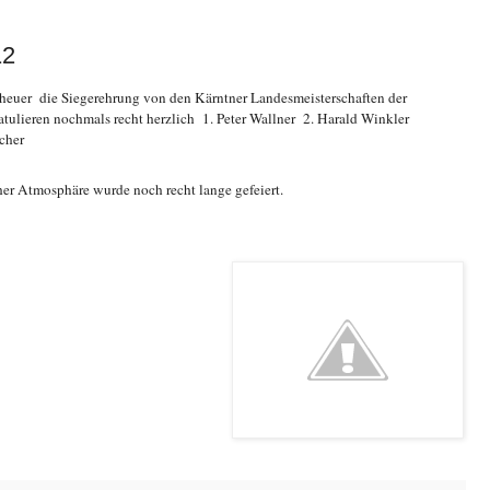
12
heuer die Siegerehrung von den Kärntner Landesmeisterschaften der
ratulieren nochmals recht herzlich 1. Peter Wallner 2. Harald Winkler
rcher
er Atmosphäre wurde noch recht lange gefeiert.