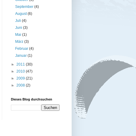
September
(4)
August
(6)
Juli
(4)
Juni
(3)
Mai
(1)
März
(3)
Februar
(4)
Januar
(1)
►
2011
(30)
►
2010
(47)
►
2009
(21)
►
2008
(2)
Dieses Blog durchsuchen