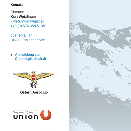
Kontakt
Obmann:
Kurt Wetzlinger
k.wetzlinger@gmx.at
+43 (0) 676 358 5135
oder eMail an:
DGFC-Ossiacher See
Anmeldung zur
Clubmitgliedschaft
Österr. Aeroclub