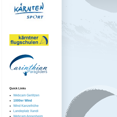
Quick Links
Webcam Gerlitzen
1000er Wind
Wind Kanzelhöhe
Landeplatz Xandi
Webcam Annenheim