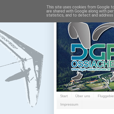
This site uses cookies from Google to 
are shared with Google along with per
statistics, and to detect and address
Start
Über uns
Fluggebie
Impressum