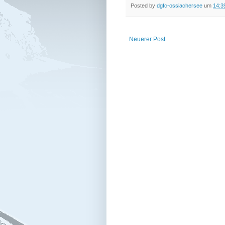
Posted by
dgfc-ossiachersee
um
14:3
Neuerer Post