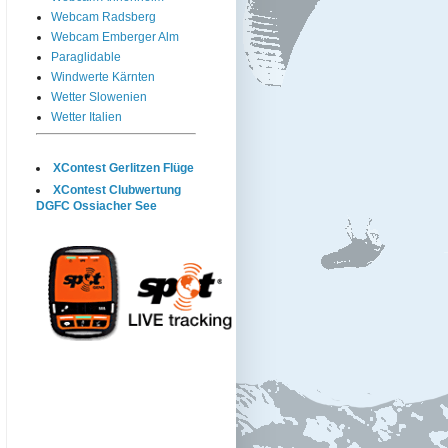
Webcam Radsberg
Webcam Emberger Alm
Paraglidable
Windwerte Kärnten
Wetter Slowenien
Wetter Italien
XContest Gerlitzen Flüge
XContest Clubwertung
DGFC Ossiacher See