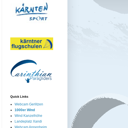
Quick Links
Webcam Gerlitzen
1000er Wind
Wind Kanzelhöhe
Landeplatz Xandi
Webcam Annenheim