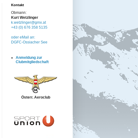
Kontakt
Obmann:
Kurt Wetzlinger
k.wetzlinger@gmx.at
+43 (0) 676 358 5135
oder eMail an:
DGFC-Ossiacher See
Anmeldung zur
Clubmitgliedschaft
Österr. Aeroclub