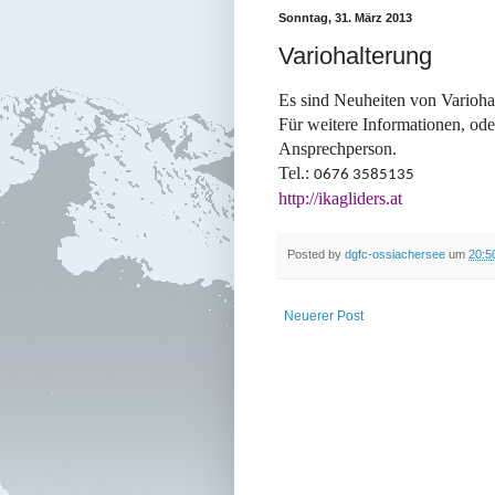
Sonntag, 31. März 2013
Variohalterung
Es sind Neuheiten von Varioha
Für weitere Informationen, ode
Ansprechperson.
Tel.:
0676 3585135
http://ikagliders.at
Posted by
dgfc-ossiachersee
um
20:5
Neuerer Post