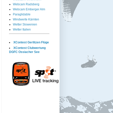
Webcam Radsberg
Webcam Emberger Alm
Paraglidable
Windwerte Kärnten
Wetter Slowenien
Wetter Italien
XContest Gerlitzen Flüge
XContest Clubwertung
DGFC Ossiacher See