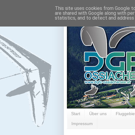
This site uses cookies from Google to 
are shared with Google along with per
statistics, and to detect and address
Start
Über uns
Fluggebie
Impressum