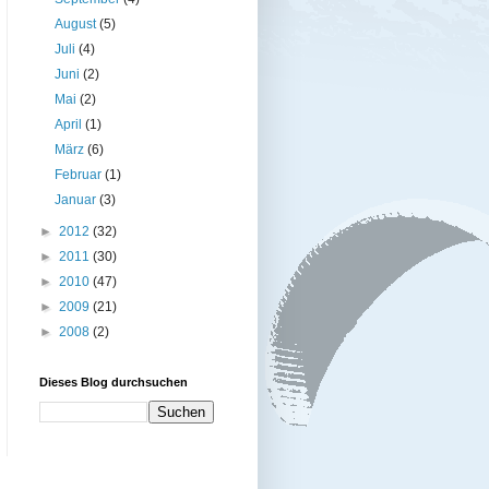
August
(5)
Juli
(4)
Juni
(2)
Mai
(2)
April
(1)
März
(6)
Februar
(1)
Januar
(3)
►
2012
(32)
►
2011
(30)
►
2010
(47)
►
2009
(21)
►
2008
(2)
Dieses Blog durchsuchen