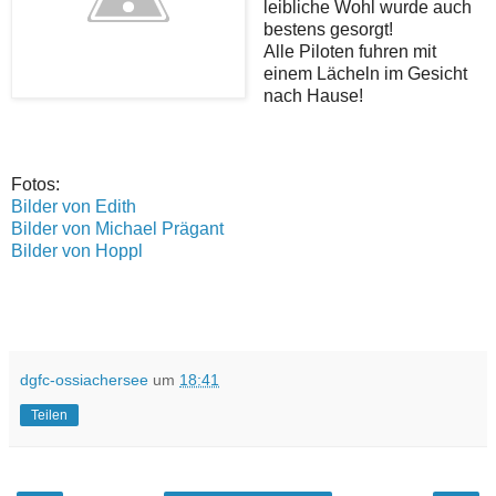
leibliche Wohl wurde auch
bestens gesorgt!
Alle Piloten fuhren mit
einem Lächeln im Gesicht
nach Hause!
Fotos:
Bilder von Edith
Bilder von Michael Prägant
Bilder von Hoppl
dgfc-ossiachersee
um
18:41
Teilen