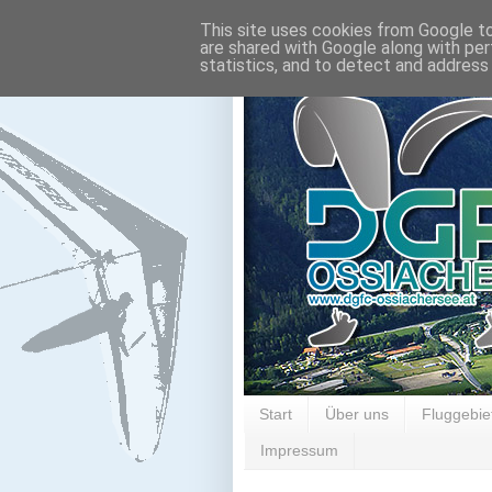
This site uses cookies from Google to 
are shared with Google along with per
statistics, and to detect and address
Start
Über uns
Fluggebie
Impressum