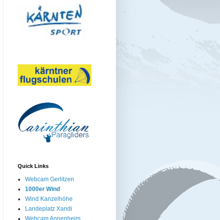
Quick Links
Webcam Gerlitzen
1000er Wind
Wind Kanzelhöhe
Landeplatz Xandi
Webcam Annenheim