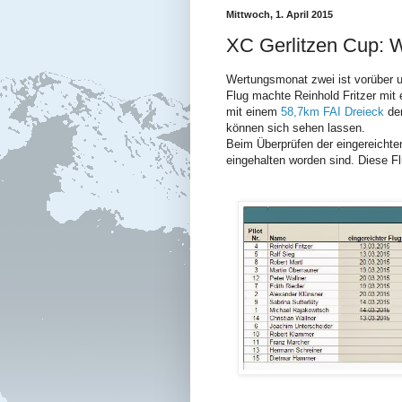
Mittwoch, 1. April 2015
XC Gerlitzen Cup: 
Wertungsmonat zwei ist vorüber u
Flug machte Reinhold Fritzer mit
mit einem
58,7km FAI Dreieck
den
können sich sehen lassen.
Beim Überprüfen der eingereichten
eingehalten worden sind. Diese Fl