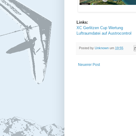
Links:
XC Gerlitzen Cup Wertung
Luftraumdatei auf Austrocontrol
Posted by
Unknown
um
19:55
Neuerer Post