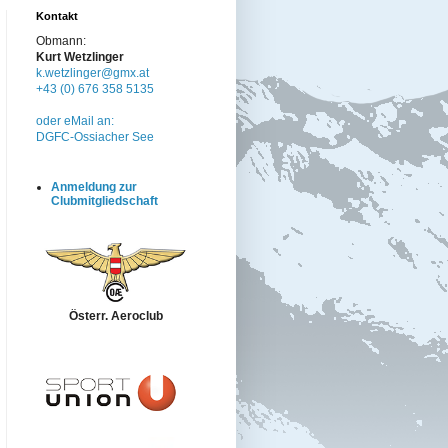
Kontakt
Obmann:
Kurt Wetzlinger
k.wetzlinger@gmx.at
+43 (0) 676 358 5135
oder eMail an:
DGFC-Ossiacher See
Anmeldung zur
Clubmitgliedschaft
Österr. Aeroclub