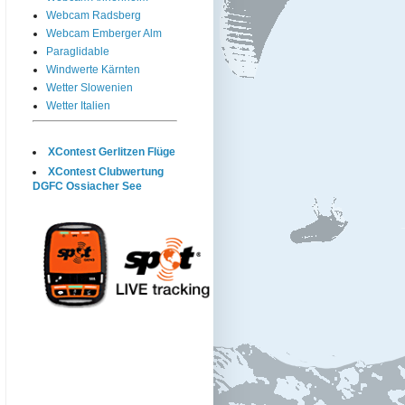
Webcam Radsberg
Webcam Emberger Alm
Paraglidable
Windwerte Kärnten
Wetter Slowenien
Wetter Italien
XContest Gerlitzen Flüge
XContest Clubwertung
DGFC Ossiacher See