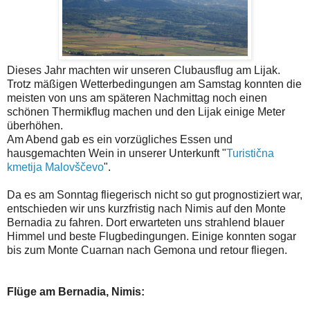
Dieses Jahr machten wir unseren Clubausflug am Lijak.
Trotz mäßigen Wetterbedingungen am Samstag konnten die
meisten von uns am späteren Nachmittag noch einen
schönen Thermikflug machen und den Lijak einige Meter
überhöhen.
Am Abend gab es ein vorzügliches Essen und
hausgemachten Wein in unserer Unterkunft "
Turistična
kmetija Malovščevo
".
Da es am Sonntag fliegerisch nicht so gut prognostiziert war,
entschieden wir uns kurzfristig nach Nimis auf den Monte
Bernadia zu fahren. Dort erwarteten uns strahlend blauer
Himmel und beste Flugbedingungen. Einige konnten sogar
bis zum Monte Cuarnan nach Gemona und retour fliegen.
Flüge am Bernadia, Nimis: