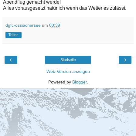
Abendflug gemacht werde!
Alles vorausgesetzt natürlich wenn das Wetter es zulässt.
dgfc-ossiachersee
um
00:39
Teilen
‹
›
Startseite
Web-Version anzeigen
Powered by
Blogger
.