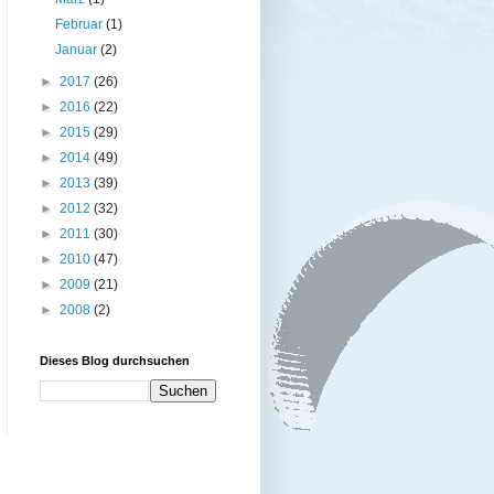
Februar
(1)
Januar
(2)
►
2017
(26)
►
2016
(22)
►
2015
(29)
►
2014
(49)
►
2013
(39)
►
2012
(32)
►
2011
(30)
►
2010
(47)
►
2009
(21)
►
2008
(2)
Dieses Blog durchsuchen