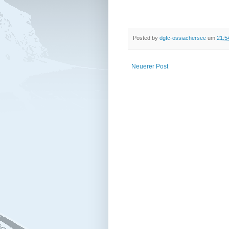
Posted by
dgfc-ossiachersee
um
21:5
Neuerer Post