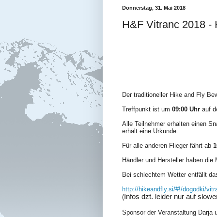
Donnerstag, 31. Mai 2018
H&F Vitranc 2018 - 
Der traditioneller Hike and Fly B
Treffpunkt ist um
09:00 Uhr
auf de
Alle Teilnehmer erhalten einen Sn
erhält eine Urkunde.
Für alle anderen Flieger fährt ab
1
Händler und Hersteller haben die
Bei schlechtem Wetter entfällt da
http://hikeandfly.si/#!/dogodki/vi
Infos dzt. leider nur auf slow
(
Sponsor der Veranstaltung Darja u