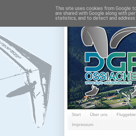
This site uses cookies from Google to 
are shared with Google along with per
statistics, and to detect and address
Start
Über uns
Fluggebie
Impressum