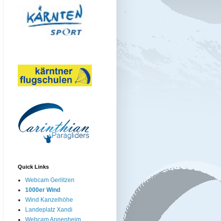
Quick Links
Webcam Gerlitzen
1000er Wind
Wind Kanzelhöhe
Landeplatz Xandi
Webcam Annenheim