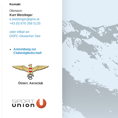
Kontakt
Obmann:
Kurt Wetzlinger
k.wetzlinger@gmx.at
+43 (0) 676 358 5135
oder eMail an:
DGFC-Ossiacher See
Anmeldung zur
Clubmitgliedschaft
Österr. Aeroclub