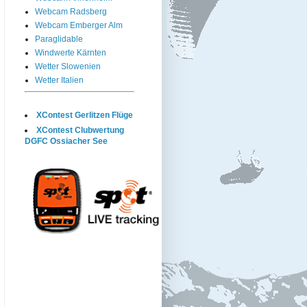
Webcam Radsberg
Webcam Emberger Alm
Paraglidable
Windwerte Kärnten
Wetter Slowenien
Wetter Italien
XContest Gerlitzen Flüge
XContest Clubwertung
DGFC Ossiacher See