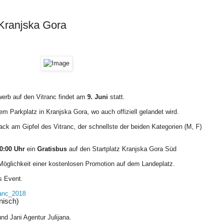
Kranjska Gora
ewerb auf den Vitranc findet am
9. Juni
statt.
m Parkplatz in Kranjska Gora, wo auch offiziell gelandet wird.
ack am Gipfel des Vitranc, der schnellste der beiden Kategorien (M, F)
0:00 Uhr
ein
Gratisbus
auf den Startplatz Kranjska Gora Süd
 Möglichkeit einer kostenlosen Promotion auf dem Landeplatz.
s Event.
tranc_2018
enisch)
nd Jani Agentur Julijana.