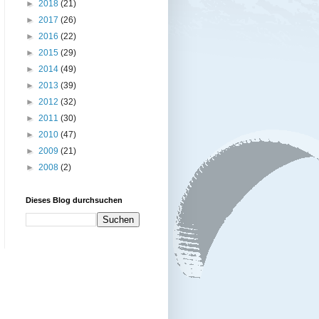
►
2018
(21)
►
2017
(26)
►
2016
(22)
►
2015
(29)
►
2014
(49)
►
2013
(39)
►
2012
(32)
►
2011
(30)
►
2010
(47)
►
2009
(21)
►
2008
(2)
Dieses Blog durchsuchen