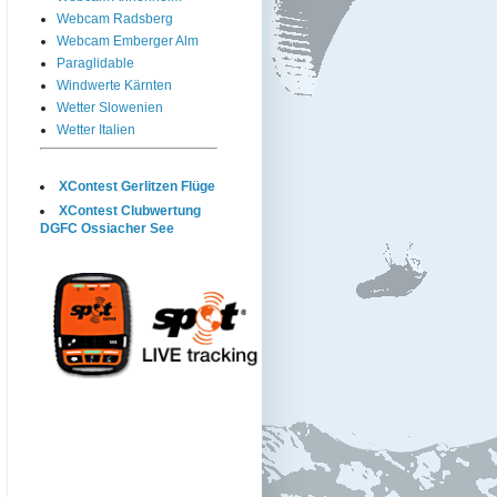
Webcam Radsberg
Webcam Emberger Alm
Paraglidable
Windwerte Kärnten
Wetter Slowenien
Wetter Italien
XContest Gerlitzen Flüge
XContest Clubwertung
DGFC Ossiacher See