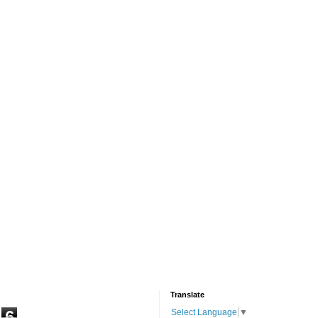
Translate
6
Select Language
▼