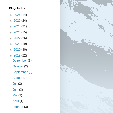
Blog-Archiv
►
2026
(14)
►
2025
(24)
►
2024
(21)
►
2023
(15)
►
2022
(26)
►
2021
(19)
►
2020
(30)
▼
2019
(22)
Dezember
(3)
Oktober
(2)
September
(3)
August
(2)
Juli
(2)
Juni
(3)
Mai
(3)
April
(1)
Februar
(3)