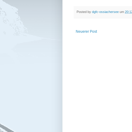
Posted by
dgfc-ossiachersee
um
20:1
Neuerer Post