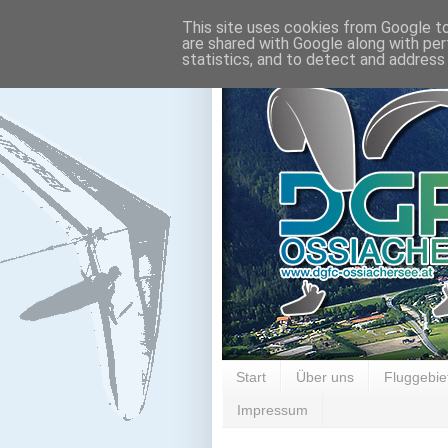
This site uses cookies from Google to 
are shared with Google along with per
statistics, and to detect and address
Start
Über uns
Fluggebie
Impressum