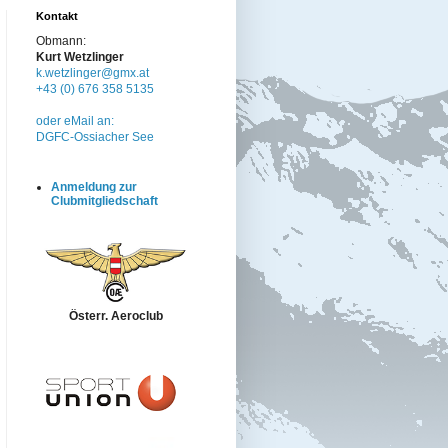
Kontakt
Obmann:
Kurt Wetzlinger
k.wetzlinger@gmx.at
+43 (0) 676 358 5135
oder eMail an:
DGFC-Ossiacher See
Anmeldung zur
Clubmitgliedschaft
Österr. Aeroclub