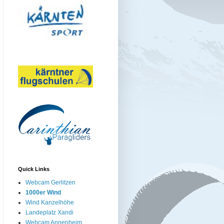
Quick Links
Webcam Gerlitzen
1000er Wind
Wind Kanzelhöhe
Landeplatz Xandi
Webcam Annenheim