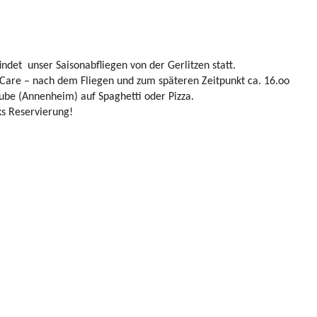
det unser Saisonabfliegen von der Gerlitzen statt.
 Care – nach dem Fliegen und zum späteren Zeitpunkt ca. 16.oo
stube (Annenheim) auf Spaghetti oder Pizza.
s Reservierung!