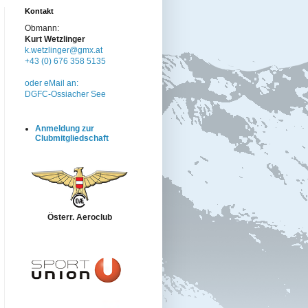
Kontakt
Obmann:
Kurt Wetzlinger
k.wetzlinger@gmx.at
+43 (0) 676 358 5135
oder eMail an:
DGFC-Ossiacher See
Anmeldung zur
Clubmitgliedschaft
Österr. Aeroclub