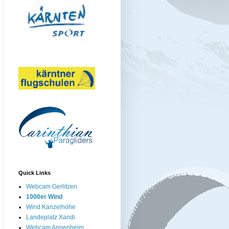
Quick Links
Webcam Gerlitzen
1000er Wind
Wind Kanzelhöhe
Landeplatz Xandi
Webcam Annenheim