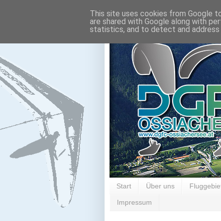
This site uses cookies from Google to 
are shared with Google along with per
statistics, and to detect and address
Start
Über uns
Fluggebie
Impressum