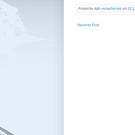
Posted by
dgfc-ossiachersee
um
07:1
Neuerer Post