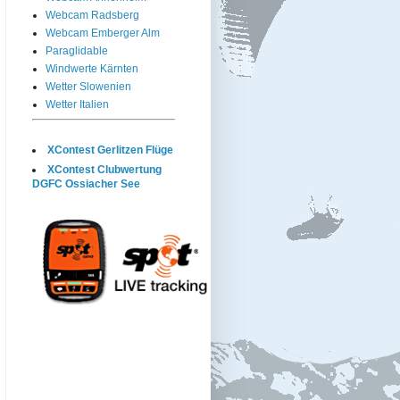
Webcam Radsberg
Webcam Emberger Alm
Paraglidable
Windwerte Kärnten
Wetter Slowenien
Wetter Italien
XContest Gerlitzen Flüge
XContest Clubwertung
DGFC Ossiacher See