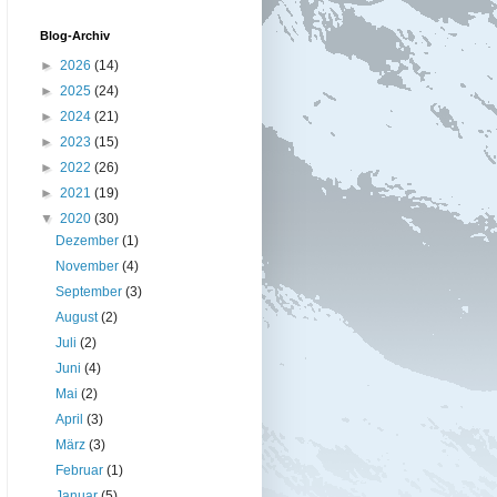
Blog-Archiv
►
2026
(14)
►
2025
(24)
►
2024
(21)
►
2023
(15)
►
2022
(26)
►
2021
(19)
▼
2020
(30)
Dezember
(1)
November
(4)
September
(3)
August
(2)
Juli
(2)
Juni
(4)
Mai
(2)
April
(3)
März
(3)
Februar
(1)
Januar
(5)