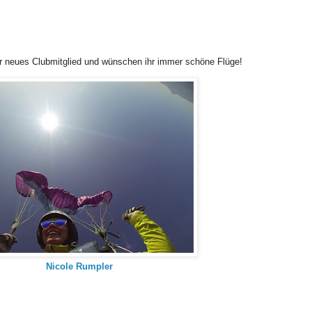
r neues Clubmitglied und wünschen ihr immer schöne Flüge!
Nicole Rumpler