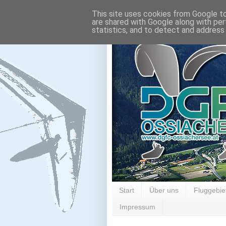
This site uses cookies from Google to 
are shared with Google along with per
statistics, and to detect and address
Start
Über uns
Fluggebie
Impressum