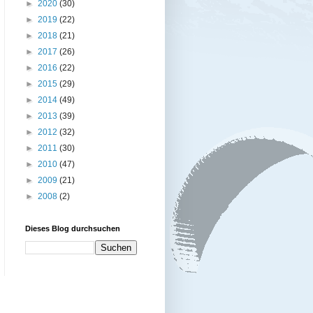
►
2020
(30)
►
2019
(22)
►
2018
(21)
►
2017
(26)
►
2016
(22)
►
2015
(29)
►
2014
(49)
►
2013
(39)
►
2012
(32)
►
2011
(30)
►
2010
(47)
►
2009
(21)
►
2008
(2)
Dieses Blog durchsuchen