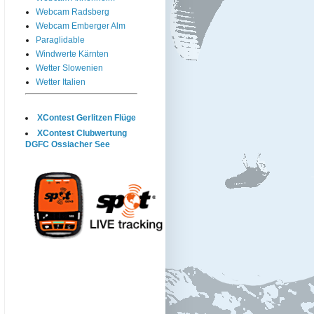
Webcam Radsberg
Webcam Emberger Alm
Paraglidable
Windwerte Kärnten
Wetter Slowenien
Wetter Italien
XContest Gerlitzen Flüge
XContest Clubwertung
DGFC Ossiacher See