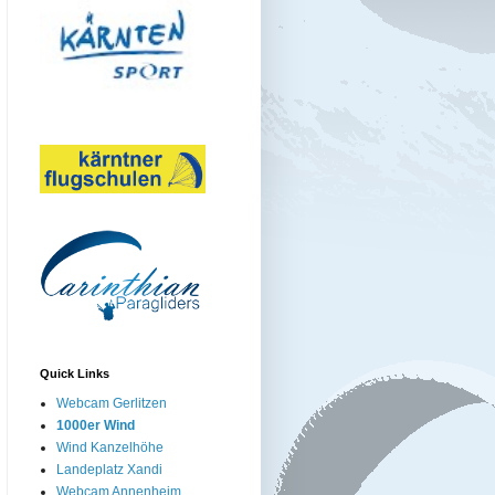
Quick Links
Webcam Gerlitzen
1000er Wind
Wind Kanzelhöhe
Landeplatz Xandi
Webcam Annenheim