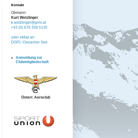
Kontakt
Obmann:
Kurt Wetzlinger
k.wetzlinger@gmx.at
+43 (0) 676 358 5135
oder eMail an:
DGFC-Ossiacher See
Anmeldung zur
Clubmitgliedschaft
Österr. Aeroclub