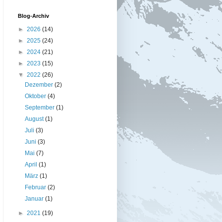
Blog-Archiv
►
2026
(14)
►
2025
(24)
►
2024
(21)
►
2023
(15)
▼
2022
(26)
Dezember
(2)
Oktober
(4)
September
(1)
August
(1)
Juli
(3)
Juni
(3)
Mai
(7)
April
(1)
März
(1)
Februar
(2)
Januar
(1)
►
2021
(19)