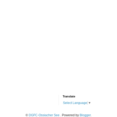
Translate
Select Language
▼
©
DGFC-Ossiacher See
. Powered by
Blogger
.