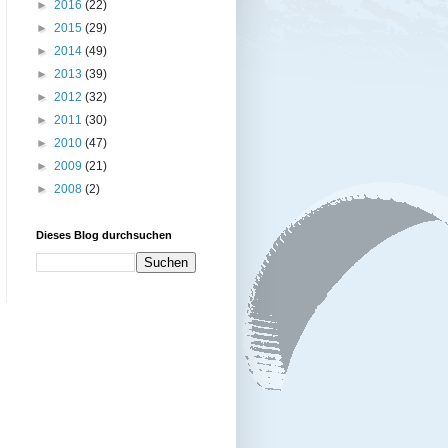
►
2016
(22)
►
2015
(29)
►
2014
(49)
►
2013
(39)
►
2012
(32)
►
2011
(30)
►
2010
(47)
►
2009
(21)
►
2008
(2)
Dieses Blog durchsuchen