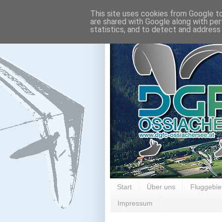
This site uses cookies from Google to 
are shared with Google along with per
statistics, and to detect and address
Start
Über uns
Fluggebie
Impressum