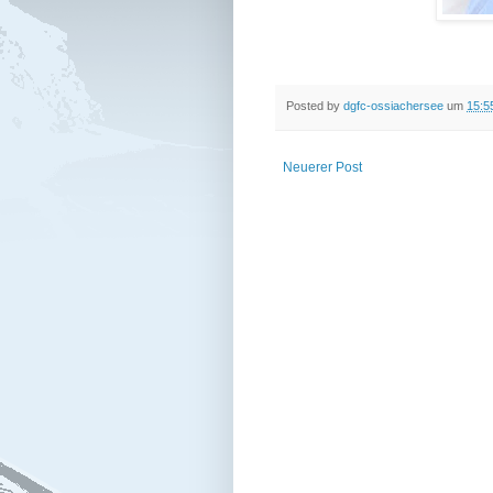
Posted by
dgfc-ossiachersee
um
15:5
Neuerer Post