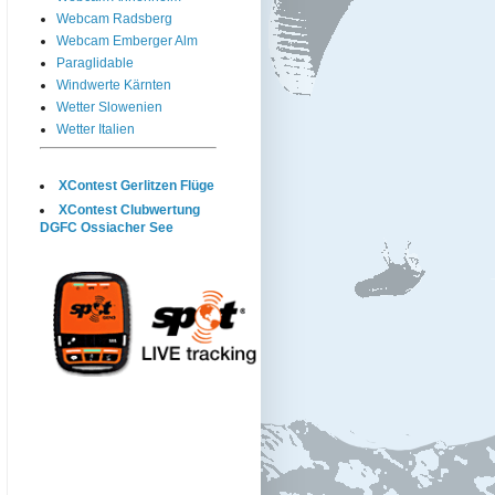
Webcam Radsberg
Webcam Emberger Alm
Paraglidable
Windwerte Kärnten
Wetter Slowenien
Wetter Italien
XContest Gerlitzen Flüge
XContest Clubwertung
DGFC Ossiacher See