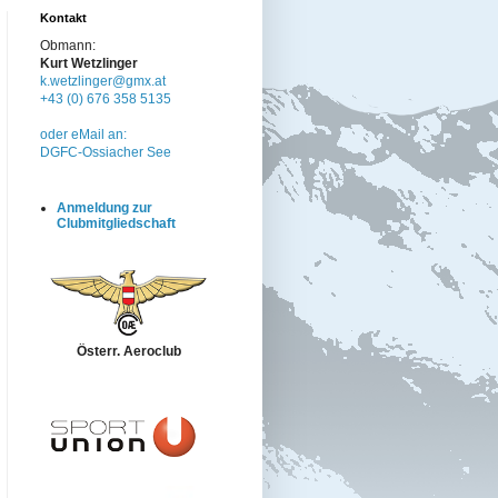
Kontakt
Obmann:
Kurt Wetzlinger
k.wetzlinger@gmx.at
+43 (0) 676 358 5135
oder eMail an:
DGFC-Ossiacher See
Anmeldung zur
Clubmitgliedschaft
Österr. Aeroclub