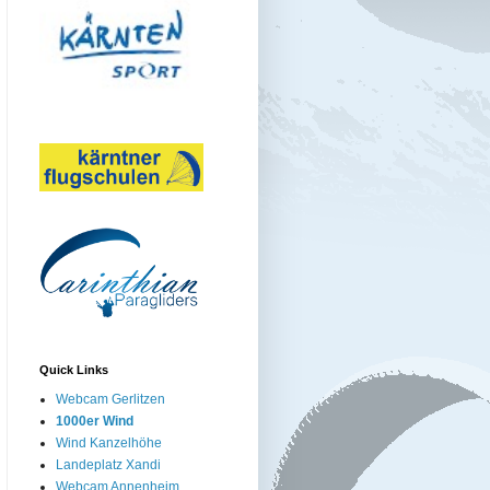
Quick Links
Webcam Gerlitzen
1000er Wind
Wind Kanzelhöhe
Landeplatz Xandi
Webcam Annenheim