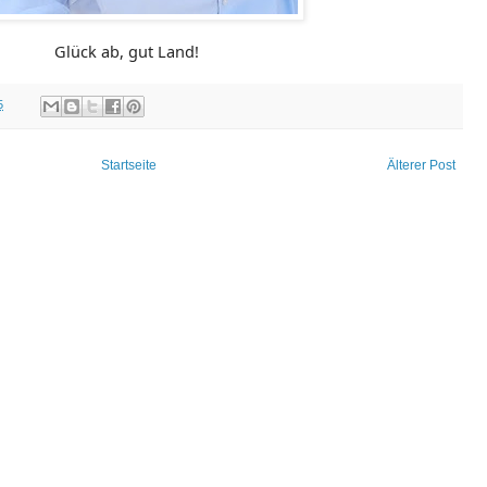
Glück ab, gut Land!
5
Startseite
Älterer Post