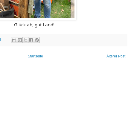
Glück ab, gut Land!
4
Startseite
Älterer Post