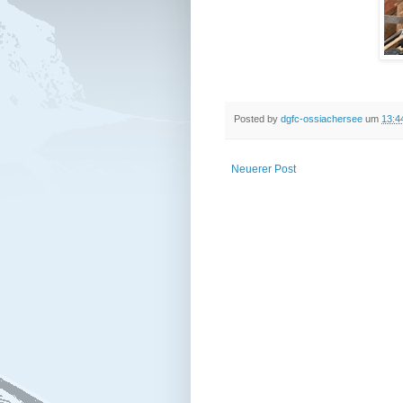
Posted by
dgfc-ossiachersee
um
13:4
Neuerer Post