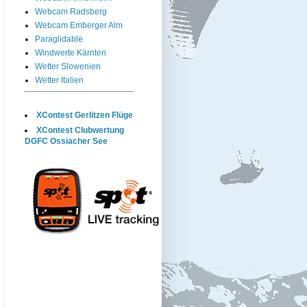
Webcam Radsberg
Webcam Emberger Alm
Paraglidable
Windwerte Kärnten
Wetter Slowenien
Wetter Italien
XContest Gerlitzen Flüge
XContest Clubwertung
DGFC Ossiacher See