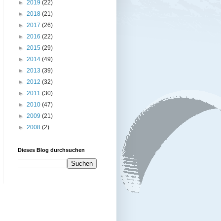
►
2019
(22)
►
2018
(21)
►
2017
(26)
►
2016
(22)
►
2015
(29)
►
2014
(49)
►
2013
(39)
►
2012
(32)
►
2011
(30)
►
2010
(47)
►
2009
(21)
►
2008
(2)
Dieses Blog durchsuchen