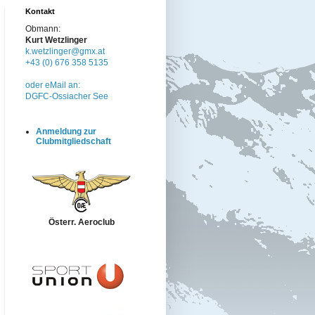
Kontakt
Obmann:
Kurt Wetzlinger
k.wetzlinger@gmx.at
+43 (0) 676 358 5135
oder eMail an:
DGFC-Ossiacher See
Anmeldung zur
Clubmitgliedschaft
Österr. Aeroclub