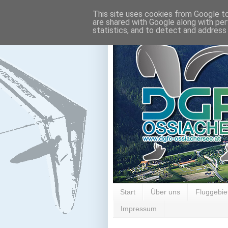
This site uses cookies from Google to 
are shared with Google along with per
statistics, and to detect and address
Start
Über uns
Fluggebie
Impressum