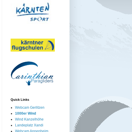
Quick Links
Webcam Gerlitzen
1000er Wind
Wind Kanzelhöhe
Landeplatz Xandi
Webcam Annenheim