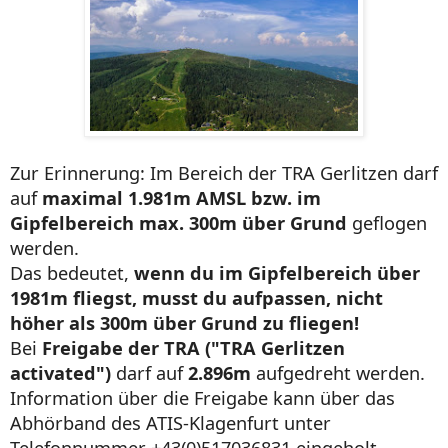
Zur Erinnerung: Im Bereich der TRA Gerlitzen darf
auf
maximal 1.981m AMSL bzw. im
Gipfelbereich max. 300m über Grund
geflogen
werden.
Das bedeutet,
wenn du im Gipfelbereich über
1981m fliegst, musst du aufpassen, nicht
höher als 300m über Grund zu fliegen!
Bei
Freigabe der TRA ("TRA Gerlitzen
activated")
darf auf
2.896m
aufgedreht werden.
Information über die Freigabe kann über das
Abhörband des ATIS-Klagenfurt unter
Telefonnummer +43(0)517036831 eingeholt