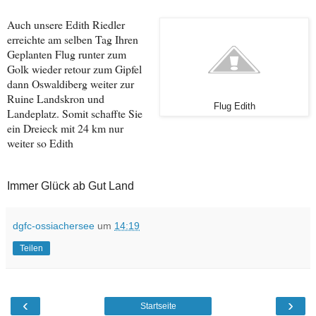
Auch unsere Edith Riedler
erreichte am selben Tag Ihren
Geplanten Flug runter zum
Golk
wieder retour zum Gipfel
dann Oswaldiberg weiter zur
Ruine Landskron und
Flug Edith
Landeplatz. S
omit schaffte Sie
ein Dreieck mit 24 km nur
weiter so Edith
Immer Glück ab Gut Land
dgfc-ossiachersee
um
14:19
Teilen
‹
›
Startseite