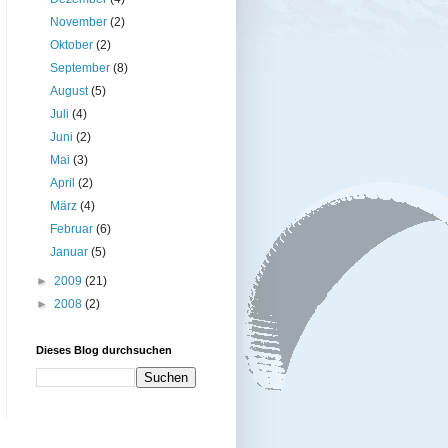
November
(2)
Oktober
(2)
September
(8)
August
(5)
Juli
(4)
Juni
(2)
Mai
(3)
April
(2)
März
(4)
Februar
(6)
Januar
(5)
►
2009
(21)
►
2008
(2)
Dieses Blog durchsuchen