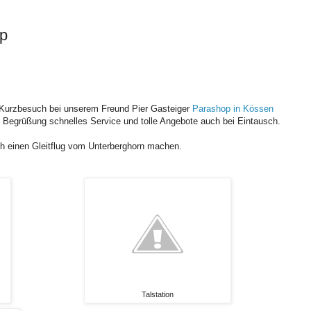
op
n Kurzbesuch bei unserem Freund Pier Gasteiger
Parashop in Kössen
e Begrüßung schnelles Service und tolle Angebote auch bei Eintausch.
h einen Gleitflug vom Unterberghorn machen.
Talstation