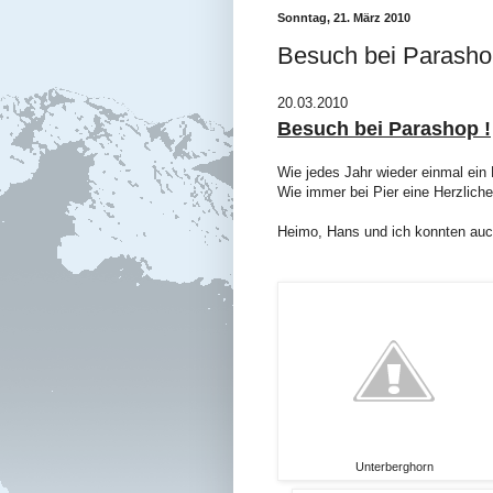
Sonntag, 21. März 2010
Besuch bei Parash
20.03.2010
Besuch bei Parashop !
Wie jedes Jahr wieder einmal ei
Wie immer bei Pier eine Herzlich
Heimo, Hans und ich konnten auc
Unterberghorn