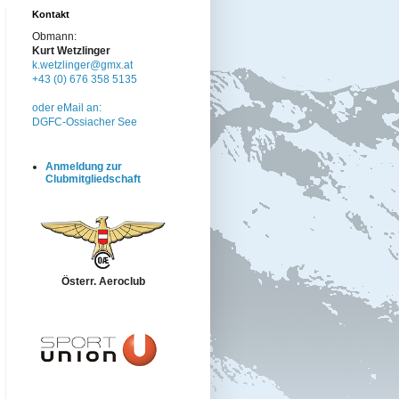
Kontakt
Obmann:
Kurt Wetzlinger
k.wetzlinger@gmx.at
+43 (0) 676 358 5135
oder eMail an:
DGFC-Ossiacher See
Anmeldung zur
Clubmitgliedschaft
Österr. Aeroclub