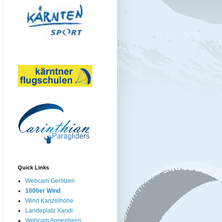
Quick Links
Webcam Gerlitzen
1000er Wind
Wind Kanzelhöhe
Landeplatz Xandi
Webcam Annenheim