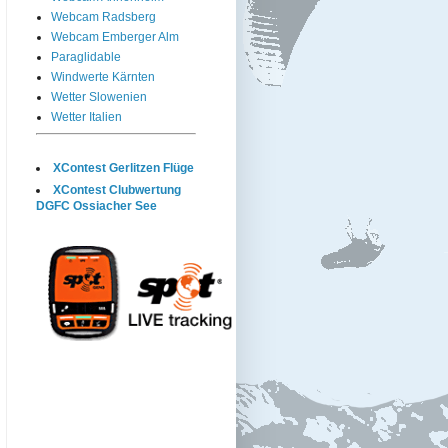
Webcam Radsberg
Webcam Emberger Alm
Paraglidable
Windwerte Kärnten
Wetter Slowenien
Wetter Italien
XContest Gerlitzen Flüge
XContest Clubwertung
DGFC Ossiacher See