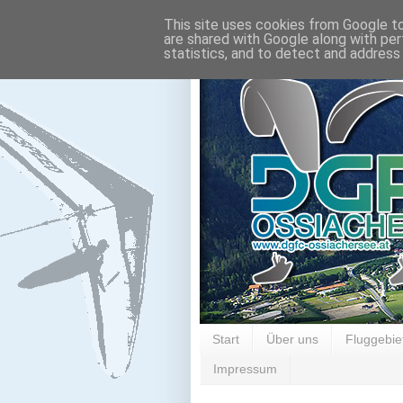
This site uses cookies from Google to 
are shared with Google along with per
statistics, and to detect and address
Start
Über uns
Fluggebie
Impressum