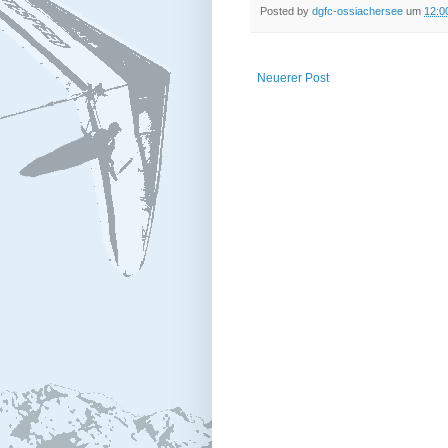
Posted by
dgfc-ossiachersee
um
12:0
Neuerer Post