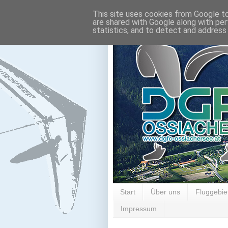
This site uses cookies from Google to 
are shared with Google along with per
statistics, and to detect and address
Start
Über uns
Fluggebie
Impressum