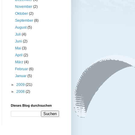
November
(2)
Oktober
(2)
September
(8)
August
(5)
Juli
(4)
Juni
(2)
Mai
(3)
April
(2)
März
(4)
Februar
(6)
Januar
(5)
►
2009
(21)
►
2008
(2)
Dieses Blog durchsuchen