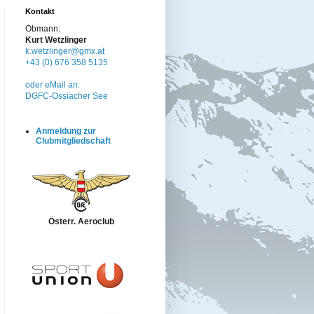
Kontakt
Obmann:
Kurt Wetzlinger
k.wetzlinger@gmx.at
+43 (0) 676 358 5135
oder eMail an:
DGFC-Ossiacher See
Anmeldung zur
Clubmitgliedschaft
Österr. Aeroclub