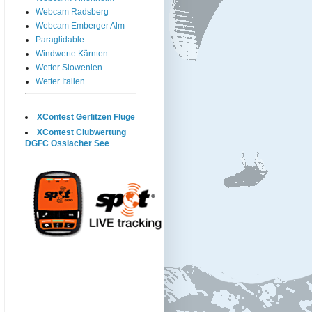
Webcam Radsberg
Webcam Emberger Alm
Paraglidable
Windwerte Kärnten
Wetter Slowenien
Wetter Italien
XContest Gerlitzen Flüge
XContest Clubwertung
DGFC Ossiacher See