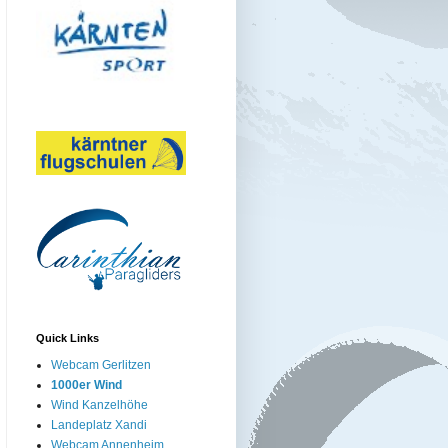
Quick Links
Webcam Gerlitzen
1000er Wind
Wind Kanzelhöhe
Landeplatz Xandi
Webcam Annenheim