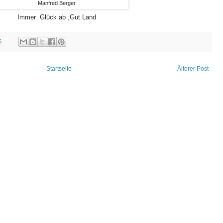
Manfred Berger
Immer Glück ab ,Gut Land
6
Startseite
Älterer Post