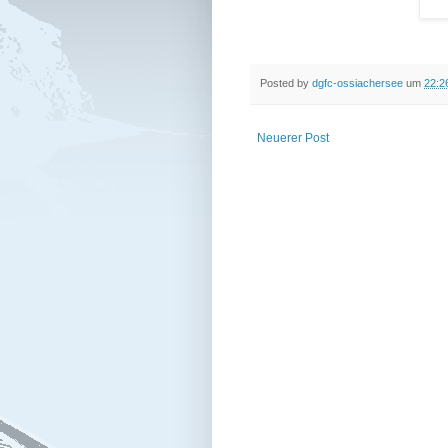
Posted by
dgfc-ossiachersee
um
22:2
Neuerer Post