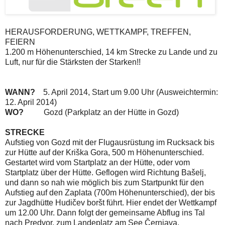
HERAUSFORDERUNG, WETTKAMPF, TREFFEN,
FEIERN
1.200 m Höhenunterschied, 14 km Strecke zu Lande und zu
Luft, nur für die Stärksten der Starken!!
WANN?
5. April 2014, Start um 9.00 Uhr (Ausweichtermin:
12. April 2014)
WO?
Gozd (Parkplatz an der Hütte in Gozd)
STRECKE
Aufstieg von Gozd mit der Flugausrüstung im Rucksack bis
zur Hütte auf der Kriška Gora, 500 m Höhenunterschied.
Gestartet wird vom Startplatz an der Hütte, oder vom
Startplatz über der Hütte. Geflogen wird Richtung Bašelj,
und dann so nah wie möglich bis zum Startpunkt für den
Aufstieg auf den Zaplata (700m Höhenunterschied), der bis
zur Jagdhütte Hudičev boršt führt. Hier endet der Wettkampf
um 12.00 Uhr. Dann folgt der gemeinsame Abflug ins Tal
nach Predvor, zum Landeplatz am See Černjava.