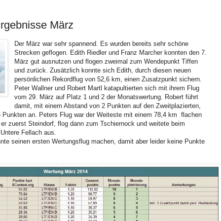
Ergebnisse März
Der März war sehr spannend. Es wurden bereits sehr schöne
Strecken geflogen. Edith Riedler und Franz Marcher konnten den 7.
März gut ausnutzen und flogen zweimal zum Wendepunkt Tiffen
und zurück. Zusätzlich konnte sich Edith, durch diesen neuen
persönlichen Rekordflug von 52,6 km, einen Zusatzpunkt sichern.
Peter Wallner und Robert Martl katapultierten sich mit ihrem Flug
vom 29. März auf Platz 1 und 2 der Monatswertung. Robert führt
damit, mit einem Abstand von 2 Punkten auf den Zweitplazierten,
 Punkten an. Peters Flug war der Weiteste mit einem 78,4 km flachen
er zuerst Steindorf, flog dann zum Tschiernock und weitete beim
 Untere Fellach aus.
e seinen ersten Wertungsflug machen, damit aber leider keine Punkte