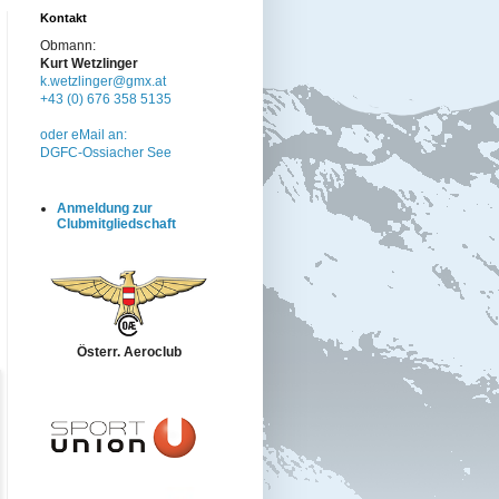
Kontakt
Obmann:
Kurt Wetzlinger
k.wetzlinger@gmx.at
+43 (0) 676 358 5135
oder eMail an:
DGFC-Ossiacher See
Anmeldung zur
Clubmitgliedschaft
Österr. Aeroclub