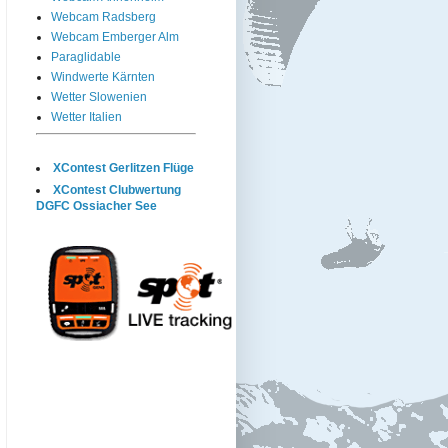
Webcam Radsberg
Webcam Emberger Alm
Paraglidable
Windwerte Kärnten
Wetter Slowenien
Wetter Italien
XContest Gerlitzen Flüge
XContest Clubwertung
DGFC Ossiacher See