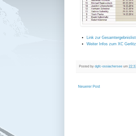
Link zur Gesamtergebnislist
Weiter Infos zum XC Gerlit
Posted by
dgfc-ossiachersee
um
22:3
Neuerer Post