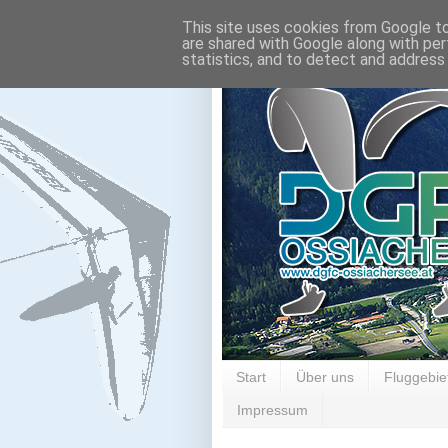
This site uses cookies from Google to 
are shared with Google along with per
statistics, and to detect and address
Start
Über uns
Fluggebie
Impressum