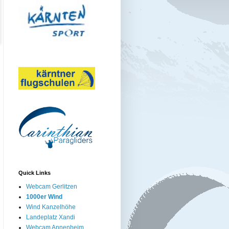
Quick Links
Webcam Gerlitzen
1000er Wind
Wind Kanzelhöhe
Landeplatz Xandi
Webcam Annenheim