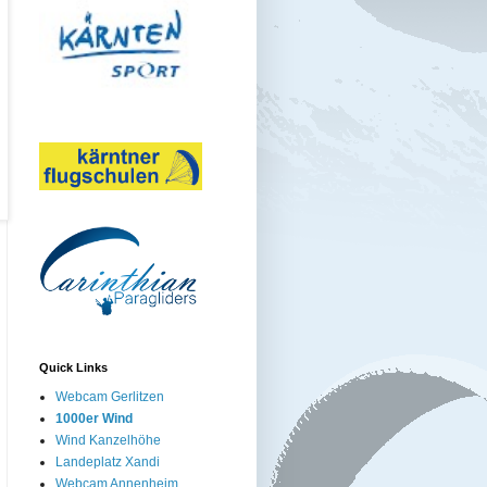
Quick Links
Webcam Gerlitzen
1000er Wind
Wind Kanzelhöhe
Landeplatz Xandi
Webcam Annenheim