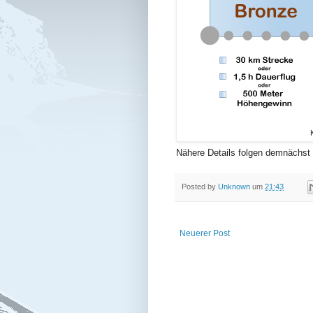
Nähere Details folgen demnächst
Posted by
Unknown
um
21:43
Neuerer Post