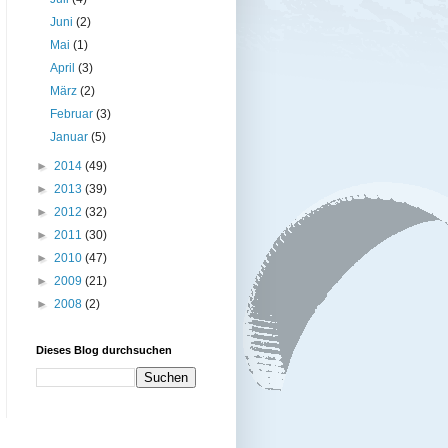
Juni
(2)
Mai
(1)
April
(3)
März
(2)
Februar
(3)
Januar
(5)
►
2014
(49)
►
2013
(39)
►
2012
(32)
►
2011
(30)
►
2010
(47)
►
2009
(21)
►
2008
(2)
Dieses Blog durchsuchen