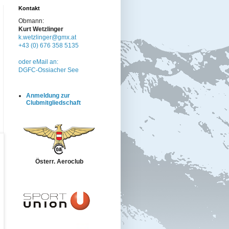
Kontakt
Obmann:
Kurt Wetzlinger
k.wetzlinger@gmx.at
+43 (0) 676 358 5135
oder eMail an:
DGFC-Ossiacher See
Anmeldung zur
Clubmitgliedschaft
Österr. Aeroclub