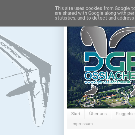
This site uses cookies from Google to 
are shared with Google along with per
statistics, and to detect and address
Start
Über uns
Fluggebie
Impressum