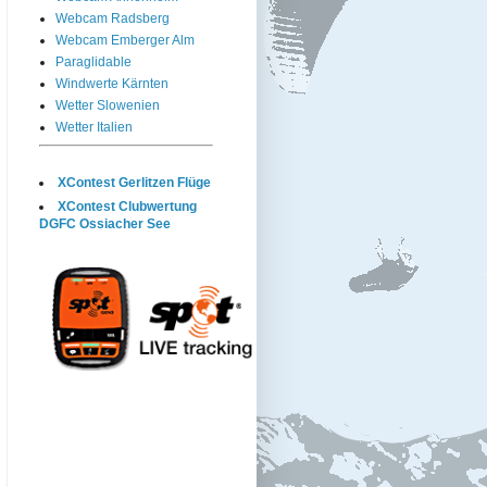
Webcam Radsberg
Webcam Emberger Alm
Paraglidable
Windwerte Kärnten
Wetter Slowenien
Wetter Italien
XContest Gerlitzen Flüge
XContest Clubwertung
DGFC Ossiacher See