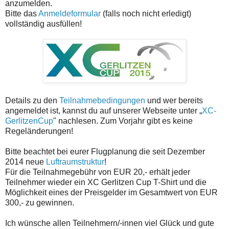
anzumelden​.
​Bitte das
Anmeldeformular
(falls noch nicht erledigt)
vollständig ausfüllen!
Details zu den
Teilnahmebedingungen
und wer bereits
angemeldet ist, kannst du auf unserer Webseite unter „
XC-
GerlitzenCup
" nachlesen.​ Zum Vorjahr gibt es keine
Regeländerungen!​ ​
Bitte beachtet​ bei eurer Flugplanung die​ seit Dezember
2014​ neue
Luftraumstruktur
!
Für die Teilnahmegebühr von EUR 20,-​ erhält jeder
Teilnehmer wieder ein XC Gerlitzen Cup T-Shirt und die
Möglichkeit eines der Preisgelder im Gesamtwert von EUR
300,- zu gewinnen.
Ich wünsche allen Teilnehmern/-innen viel Glück und gute