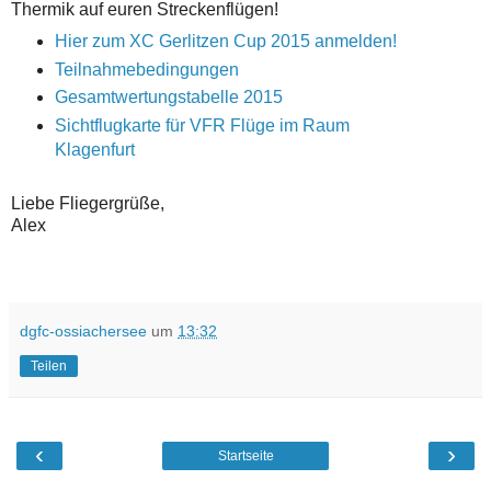
Thermik auf euren Streckenflügen!
Hier zum XC Gerlitzen Cup 2015​ anmelden!
Teilnahmebedingungen
Gesamtwertungstabelle 2015​
Sichtflugkarte für VFR Flüge im Raum
Klagenfurt
Liebe Fliegergrüße,
Alex
dgfc-ossiachersee
um
13:32
Teilen
‹
›
Startseite